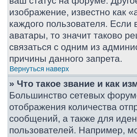
ваш статус на форуме. Друго
изображение, известно как «
каждого пользователя. Если 
аватары, то значит таково 
связаться с одним из админи
причины данного запрета.
Вернуться наверх
» Что такое звание и как из
Большинство сетевых форумо
отображения количества отп
сообщений, а также для иде
пользователей. Например, м