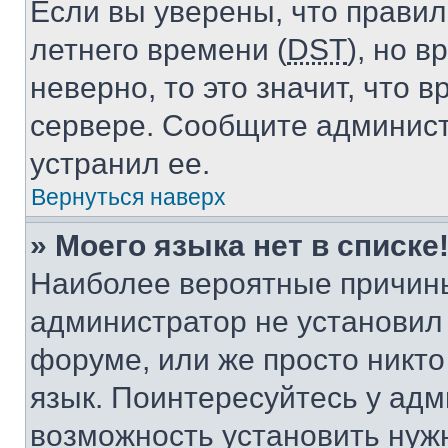
Если вы уверены, что правил
летнего времени (
DST
), но 
неверно, то это значит, что
сервере. Сообщите админист
устранил ее.
Вернуться наверх
» Моего языка нет в списке
Наиболее вероятные причины 
администратор не установил
форуме, или же просто никт
язык. Поинтересуйтесь у адми
возможность установить нуж