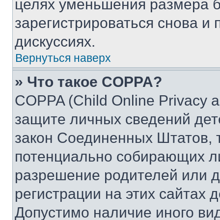
целях уменьшения размера б
зарегистрироваться снова и 
дискуссиях.
Вернуться наверх
» Что такое COPPA?
COPPA (Child Online Privacy a
защите личных сведений дете
закон Соединенных Штатов, 
потенциально собирающих л
разрешение родителей или д
регистрации на этих сайтах 
Допустимо наличие иного вид