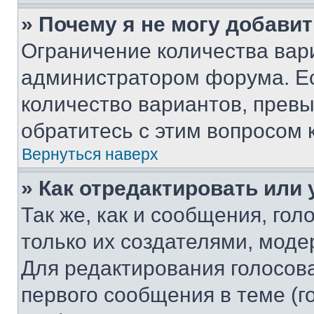
» Почему я не могу добави
Ограничение количества вар
администратором форума. Е
количество вариантов, прев
обратитесь с этим вопросом 
Вернуться наверх
» Как отредактировать или
Так же, как и сообщения, го
только их создателями, мод
Для редактирования голосов
первого сообщения в теме (г