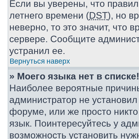
Если вы уверены, что правил
летнего времени (
DST
), но 
неверно, то это значит, что
сервере. Сообщите админист
устранил ее.
Вернуться наверх
» Моего языка нет в списке
Наиболее вероятные причины 
администратор не установил
форуме, или же просто никт
язык. Поинтересуйтесь у адми
возможность установить нуж