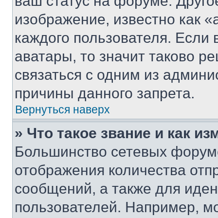
ваш статус на форуме. Друго
изображение, известно как «
каждого пользователя. Если 
аватары, то значит таково 
связаться с одним из админи
причины данного запрета.
Вернуться наверх
» Что такое звание и как из
Большинство сетевых форумо
отображения количества отп
сообщений, а также для иде
пользователей. Например, м