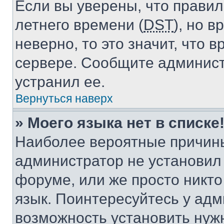
Если вы уверены, что правил
летнего времени (
DST
), но 
неверно, то это значит, что
сервере. Сообщите админист
устранил ее.
Вернуться наверх
» Моего языка нет в списке
Наиболее вероятные причины 
администратор не установил
форуме, или же просто никт
язык. Поинтересуйтесь у адми
возможность установить нуж