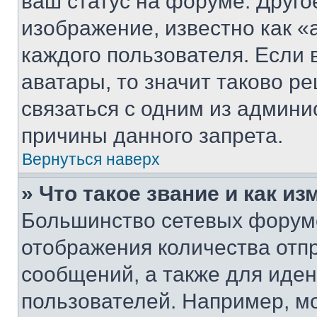
ваш статус на форуме. Друго
изображение, известно как «
каждого пользователя. Если 
аватары, то значит таково 
связаться с одним из админи
причины данного запрета.
Вернуться наверх
» Что такое звание и как из
Большинство сетевых форумо
отображения количества отп
сообщений, а также для иде
пользователей. Например, м