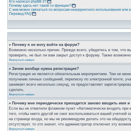
Кто написал phpBB 3?
Почему здесь нет такой-то функции?
С кем можно связаться по вопросам некорректного использования или 
Перевод FAQ
» Почему я не могу войти на форум?
Возможно несколько причин. Прежде всего, убедитесь в том, что 
проверить, не был ли вам закрыт доступ к форуму. Также возможн
Вернуться наверх
» Зачем вообще нужна регистрация?
Регистрация не является обязательным мероприятием. Тем не мене
получение личных сообщений, переписку по электронной почте, уч
занимает всего несколько секунд, но предоставляет зарегистрир
сделать.
Вернуться наверх
» Почему мне периодически приходится заново вводить имя и
Если вы не отметили флажком пункт «Автоматически входить при 
того, чтобы никто другой не смог воспользоваться вашей учетной 
на странице входа, но мы не рекомендуем делать это на общедост
отсутствует, то это значит, что администратор отключил эту возмо
Вернуться наверх