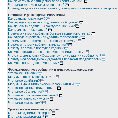
Как поместить картинку вместе со своим именем?
Что такое звание и как изменить его?
Почему, когда я нажимаю ссылку для отправки пользователю электронн
Создание и размещение сообщений
Как создать новую тему?
Как отредактировать или удалить сообщение?
Как добавить подпись к своему сообщению?
Как создать голосование?
Почему я не могу добавить больше вариантов ответа?
Как отредактировать или удалить голосование?
Почему мне недоступны некоторые форумы?
Почему я не могу добавлять вложения?
Почему я получил предупреждение?
Как мне пожаловаться на сообщения модератору?
Что означает кнопка «Сохранить» при создании сообщения?
Почему мое сообщение нуждается в проверки модератором?
Как мне вновь поднять мою тему?
Форматирование сообщений и типы создаваемых тем
Что такое BBCode?
Могу ли я использовать HTML?
Что такое смайлики?
Могу ли я добавлять рисунки к сообщениям?
Что такое важные объявления?
Что такое объявления?
Что такое прикрепленные темы?
Что такое закрытые темы?
Что такое значки тем?
Уровни пользователей и группы
Кто такие администраторы?
Кто такие модераторы?