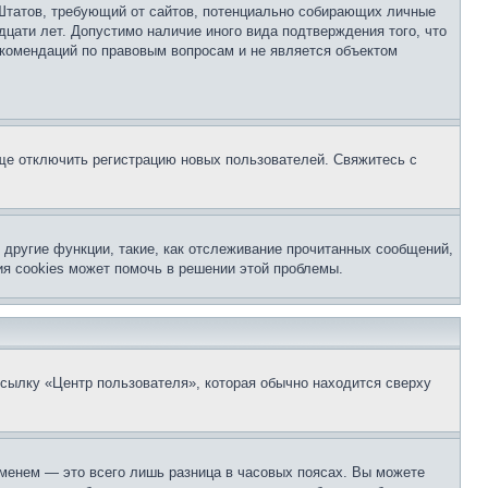
ых Штатов, требующий от сайтов, потенциально собирающих личные
цати лет. Допустимо наличие иного вида подтверждения того, что
екомендаций по правовым вопросам и не является объектом
бще отключить регистрацию новых пользователей. Свяжитесь с
другие функции, такие, как отслеживание прочитанных сообщений,
я cookies может помочь в решении этой проблемы.
ссылку «Центр пользователя», которая обычно находится сверху
еменем — это всего лишь разница в часовых поясах. Вы можете