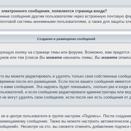
 электронного сообщения, появляется страница входа?
ронные сообщения другим пользователям через встроенную почтовую фо
почтовой системы анонимными пользователями, а также для защиты эле
Создание и размещение сообщений
вующую кнопку на странице темы или форума. Возможно, вам придется 
умов или тем (список
Вы
можете
начинать темы, Вы
можете
отвеча
то вы можете редактировать и удалять только свои собственные сообще
 времени после его размещения. Если после вашего сообщения имеются 
 вами сообщения. Эта надпись будет показывать, сколько раз и когда 
ользователей, и если сообщение редактировали администраторы или моде
не могут удалять свои сообщения, если после них есть сообщения от д
ее в центре пользователя в группе настроек «Подпись». После создан
 размещаемому сообщению. Также вы можете настроить автоматическое
общений». Несмотря на это, вы сможете отменять добавление подписи