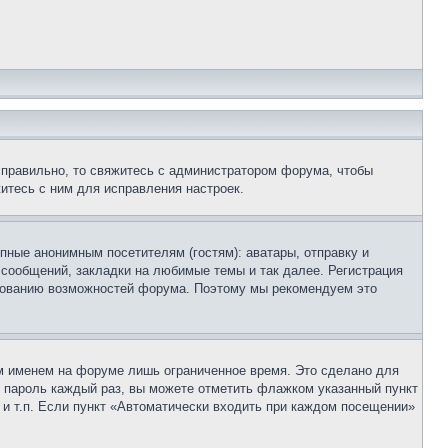
 правильно, то свяжитесь с администратором форума, чтобы
итесь с ним для исправления настроек.
пные анонимным посетителям (гостям): аватары, отправку и
 сообщений, закладки на любимые темы и так далее. Регистрация
ьзованию возможностей форума. Поэтому мы рекомендуем это
м именем на форуме лишь ограниченное время. Это сделано для
 и пароль каждый раз, вы можете отметить флажком указанный пункт
 и т.п. Если пункт «Автоматически входить при каждом посещении»