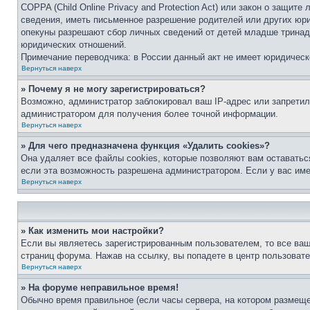
COPPA (Child Online Privacy and Protection Act) или закон о защи
сведения, иметь письменное разрешение родителей или других юри
опекуны разрешают сбор личных сведений от детей младше тринадц
юридических отношений.
Примечание переводчика: в России данный акт не имеет юридическ
Вернуться наверх
» Почему я не могу зарегистрироваться?
Возможно, администратор заблокировал ваш IP-адрес или запретил
администратором для получения более точной информации.
Вернуться наверх
» Для чего предназначена функция «Удалить cookies»?
Она удаляет все файлы cookies, которые позволяют вам оставатьс
если эта возможность разрешена администратором. Если у вас им
Вернуться наверх
» Как изменить мои настройки?
Если вы являетесь зарегистрированным пользователем, то все ваш
страниц форума. Нажав на ссылку, вы попадете в центр пользовате
Вернуться наверх
» На форуме неправильное время!
Обычно время правильное (если часы сервера, на котором размеще