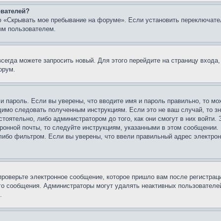
ователей?
ю «Скрывать мое пребывание на форуме». Если установить переключате
ым пользователем.
всегда можете запросить новый. Для этого перейдите на страницу входа
орум.
 и пароль. Если вы уверены, что вводите имя и пароль правильно, то м
одимо следовать полученным инструкциям. Если это не ваш случай, то зн
тоятельно, либо администратором до того, как они смогут в них войти.
ронной почты, то следуйте инструкциям, указанными в этом сообщении.
либо фильтром. Если вы уверены, что ввели правильный адрес электронн
проверьте электронное сообщение, которое пришло вам после регистрац
ого сообщения. Администраторы могут удалять неактивных пользователе
.