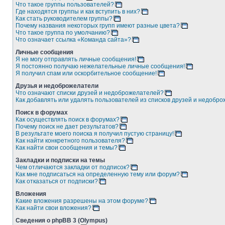
Что такое группы пользователей?
Где находятся группы и как вступить в них?
Как стать руководителем группы?
Почему названия некоторых групп имеют разные цвета?
Что такое группа по умолчанию?
Что означает ссылка «Команда сайта»?
Личные сообщения
Я не могу отправлять личные сообщения!
Я постоянно получаю нежелательные личные сообщения!
Я получил спам или оскорбительное сообщение!
Друзья и недоброжелатели
Что означают списки друзей и недоброжелателей?
Как добавлять или удалять пользователей из списков друзей и недобр
Поиск в форумах
Как осуществлять поиск в форумах?
Почему поиск не дает результатов?
В результате моего поиска я получил пустую страницу!
Как найти конкретного пользователя?
Как найти свои сообщения и темы?
Закладки и подписки на темы
Чем отличаются закладки от подписок?
Как мне подписаться на определенную тему или форум?
Как отказаться от подписки?
Вложения
Какие вложения разрешены на этом форуме?
Как найти свои вложения?
Сведения о phpBB 3 (Olympus)