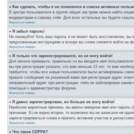
» Как сделать, чтобы я не появлялся в списке активных польз
В центре пользователя в группе общих настроек можно найти опци
модераторам и самому себе. Для всех остальных вы будете скрыт
Вернуться наверх
» Я забыл пароль!
Не паникуйте! Хоть ваш пароль и не может быть восстановлен, вы 
предложенным инструкциям и вскоре вы снова сможете войти на ф
Вернуться наверх
» Я только что зарегистрировался, но не могу войти!
Для начала проверьте, правильно ли вы вводите имя пользователя
вы при регистрации указали, что вам меньше 13 лет, то вам необх
требуется, чтобы все новые пользователи были активированы самос
пришло сообщение на указанный вами при регистрации адрес элект
неправильный адрес при регистрации, либо он заблокирован каким-
помощью к администратору форума.
Вернуться наверх
» Я давно зарегистрирован, но больше не могу войти!
Наиболее вероятные причины: вы ввели неверное имя или пароль (
причинам. Если верно второе, то возможно вы не написали ни одн
зарегистрироваться снова и принять активное участие в дискуссиях
Вернуться наверх
» Что такое COPPA?