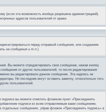
рму (если эта возможность вообще разрешена администрацией).
ктронных адресов пользователей от кражи.
зарегистрироваться перед отправкой сообщения, или созданием
ть на сообщения и т.п.
).
ния. Вы можете отредактировать свое сообщение, нажав кнопку
сообщения от других пользователей, то после редактирования
именно вы редактировали данное сообщение. Эта надпись не
раторы. Но последние могут оставить заметку, относительно того,
ругих пользователей.
ия подписи вы можете отметить флажком пункт «Присоединить
 добавление подписи ко всем отправляемым вами сообщениям,
 в отдельных сообщениях, убрав флажок «Присоединить подпись» в