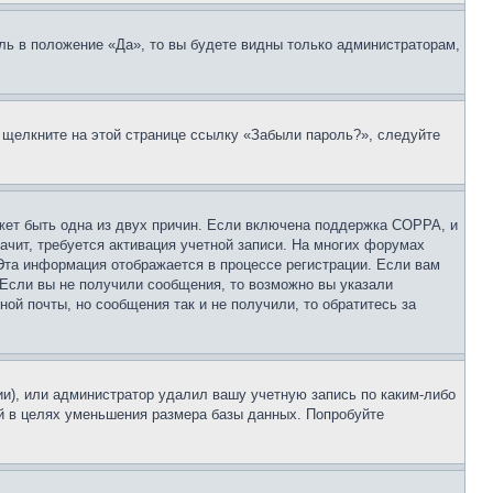
ль в положение «Да», то вы будете видны только администраторам,
, щелкните на этой странице ссылку «Забыли пароль?», следуйте
ожет быть одна из двух причин. Если включена поддержка COPPA, и
ачит, требуется активация учетной записи. На многих форумах
 Эта информация отображается в процессе регистрации. Если вам
 Если вы не получили сообщения, то возможно вы указали
ой почты, но сообщения так и не получили, то обратитесь за
ии), или администратор удалил вашу учетную запись по каким-либо
й в целях уменьшения размера базы данных. Попробуйте