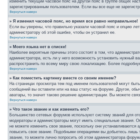
изменить текущий часовой пояс на другой пояс в группе общих нас
зарегистрированным пользователем. Если вы все еще не зарегистр
Вернуться наверх
» Я изменил часовой пояс, но время все равно неправильное!
Если вы уверены, что правильно указали часовой пояс и опцию лет
администратору об этой ошибке, чтобы он устранил ее.
Вернуться наверх
» Моего языка нет в списке!
Наиболее вероятные причины этого состоят в том, что администрат
администратора, есть ли у него возможность установить нужный ва
распространить по всему миру свою локализацию. Более подробну
Вернуться наверх
» Как поместить картинку вместе со своим именем?
На страницах просмотра тем под именем пользователей могут быть 
сообщений вы оставили или на ваш статус на форуме. Другое, обыч
аватары, то значит таково решение администрации. Вы можете связ
Вернуться наверх
» Что такое звание и как изменить его?
Большинство сетевых форумов используют систему званий для ото
модераторы и администраторы могут иметь специальные звания. О
не можете изменить свое звание, поскольку они устанавливаются 
повысить свое звание. Подобными операциями вы добьетесь лишь т
звание, то можете лично попросить об этом администратора форум