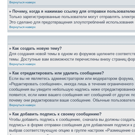
Вернуться наверх
» Почему, когда я нажимаю ссылку для отправки пользователю
Только зарегистрированные пользователи могут отправлять элект
Это сделано для предотвращения злоупотреблений использования 
Вернуться наверх
» Как создать новую тему?
Для создания новой темы в одном из форумов щелкните соответст
темы. Доступные вам возможности перечислены внизу страниц фор
Вернуться наверх
» Как отредактировать или удалить сообщение?
Если вы не являетесь администратором или модератором форума, 
«Редактировать сообщение», иногда лишь в течение ограниченного
сообщения вы увидите небольшую надпись ниже отредактированного
появится, если ниже вашего сообщения нет сообщений от других п
почему они редактировали ваше сообщение. Обычные пользователи 
Вернуться наверх
» Как добавить подпись к своему сообщению?
Чтобы добавить подпись к сообщению, сначала вы должны создать 
подпись» в форме отправки сообщения для добавления подписи к
выбрав соответствующую опцию в группе настроек «Размещение со