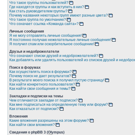
Что такое группы пользователей?
Где находятся группы и как вступить в них?
Как стать руководителем группы?
Почему названия некоторых групп имеют разные цвета?
Что такое группа по умолчанию?
Что означает ссылка «Команда сайта»?
Личные сообщения
Я не могу отправлять личные сообщения!
Я постоянно получаю нежелательные личные сообщения!
Я получил спам или оскорбительное сообщение!
Друзья и недоброжелатели
Что означают списки друзей и недоброжелателей?
Как добавлять или удалять пользователей из списков друзей и недобр
Поиск в форумах
Как осуществлять поиск в форумах?
Почему поиск не дает результатов?
В результате моего поиска я получил пустую страницу!
Как найти конкретного пользователя?
Как найти свои сообщения и темы?
Закладки и подписки на темы
Чем отличаются закладки от подписок?
Как мне подписаться на определенную тему или форум?
Как отказаться от подписки?
Вложения
Какие вложения разрешены на этом форуме?
Как найти свои вложения?
Сведения о phpBB 3 (Olympus)