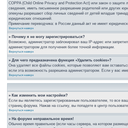
COPPA (Child Online Privacy and Protection Act) или закон о защи
сведения, иметь письменное разрешение родителей или других юри
опекуны разрешают сбор личных сведений от детей младше тринадц
юридических отношений.
Примечание переводчика: в России данный акт не имеет юридическ
Вернуться наверх
» Почему я не могу зарегистрироваться?
Возможно, администратор заблокировал ваш IP-адрес или запретил
администратором для получения более точной информации.
Вернуться наверх
» Для чего предназначена функция «Удалить cookies»?
Она удаляет все файлы cookies, которые позволяют вам оставатьс
если эта возможность разрешена администратором. Если у вас им
Вернуться наверх
» Как изменить мои настройки?
Если вы являетесь зарегистрированным пользователем, то все ваш
страниц форума. Нажав на ссылку, вы попадете в центр пользовате
Вернуться наверх
» На форуме неправильное время!
Обычно время правильное (если часы сервера, на котором размеще