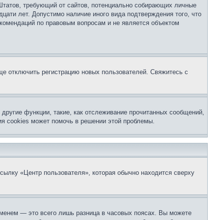
ых Штатов, требующий от сайтов, потенциально собирающих личные
цати лет. Допустимо наличие иного вида подтверждения того, что
екомендаций по правовым вопросам и не является объектом
бще отключить регистрацию новых пользователей. Свяжитесь с
другие функции, такие, как отслеживание прочитанных сообщений,
я cookies может помочь в решении этой проблемы.
ссылку «Центр пользователя», которая обычно находится сверху
еменем — это всего лишь разница в часовых поясах. Вы можете