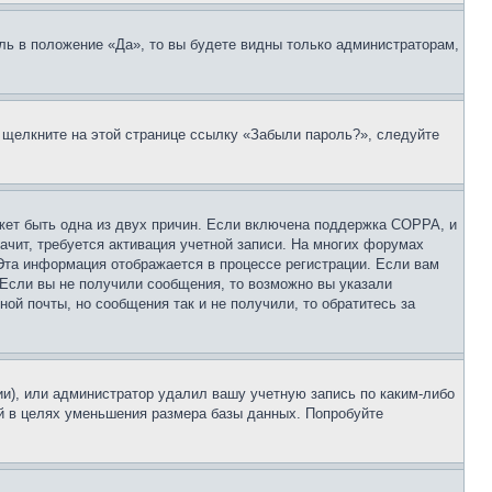
ль в положение «Да», то вы будете видны только администраторам,
, щелкните на этой странице ссылку «Забыли пароль?», следуйте
ожет быть одна из двух причин. Если включена поддержка COPPA, и
ачит, требуется активация учетной записи. На многих форумах
 Эта информация отображается в процессе регистрации. Если вам
 Если вы не получили сообщения, то возможно вы указали
ой почты, но сообщения так и не получили, то обратитесь за
ии), или администратор удалил вашу учетную запись по каким-либо
й в целях уменьшения размера базы данных. Попробуйте