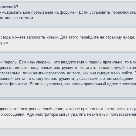
ователей?
ю «Скрывать мое пребывание на форуме». Если установить переключате
ым пользователем.
всегда можете запросить новый. Для этого перейдите на страницу входа
орум.
 и пароль. Если вы уверены, что вводите имя и пароль правильно, то м
одимо следовать полученным инструкциям. Если это не ваш случай, то зн
тоятельно, либо администратором до того, как они смогут в них войти.
ронной почты, то следуйте инструкциям, указанными в этом сообщении.
либо фильтром. Если вы уверены, что ввели правильный адрес электронн
проверьте электронное сообщение, которое пришло вам после регистрац
ого сообщения. Администраторы могут удалять неактивных пользователе
.