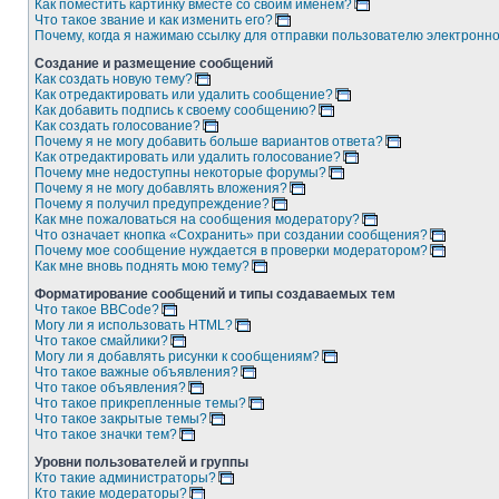
Как поместить картинку вместе со своим именем?
Что такое звание и как изменить его?
Почему, когда я нажимаю ссылку для отправки пользователю электронн
Создание и размещение сообщений
Как создать новую тему?
Как отредактировать или удалить сообщение?
Как добавить подпись к своему сообщению?
Как создать голосование?
Почему я не могу добавить больше вариантов ответа?
Как отредактировать или удалить голосование?
Почему мне недоступны некоторые форумы?
Почему я не могу добавлять вложения?
Почему я получил предупреждение?
Как мне пожаловаться на сообщения модератору?
Что означает кнопка «Сохранить» при создании сообщения?
Почему мое сообщение нуждается в проверки модератором?
Как мне вновь поднять мою тему?
Форматирование сообщений и типы создаваемых тем
Что такое BBCode?
Могу ли я использовать HTML?
Что такое смайлики?
Могу ли я добавлять рисунки к сообщениям?
Что такое важные объявления?
Что такое объявления?
Что такое прикрепленные темы?
Что такое закрытые темы?
Что такое значки тем?
Уровни пользователей и группы
Кто такие администраторы?
Кто такие модераторы?