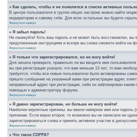
» Как сделать, чтобы я не появлялся в списке активных польз
В центре пользователя в группе общих настроек можно найти опци
модераторам и самому себе. Для всех остальных вы будете скрыт
Вернуться наверх
» Я забыл пароль!
Не паникуйте! Хоть ваш пароль и не может быть восстановлен, вы 
предложенным инструкциям и вскоре вы снова сможете войти на ф
Вернуться наверх
» Я только что зарегистрировался, но не могу войти!
Для начала проверьте, правильно ли вы вводите имя пользователя
вы при регистрации указали, что вам меньше 13 лет, то вам необх
требуется, чтобы все новые пользователи были активированы самос
пришло сообщение на указанный вами при регистрации адрес элект
неправильный адрес при регистрации, либо он заблокирован каким-
помощью к администратору форума.
Вернуться наверх
» Я давно зарегистрирован, но больше не могу войти!
Наиболее вероятные причины: вы ввели неверное имя или пароль (
причинам. Если верно второе, то возможно вы не написали ни одн
зарегистрироваться снова и принять активное участие в дискуссиях
Вернуться наверх
» Что такое COPPA?