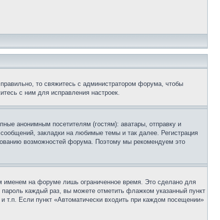
 правильно, то свяжитесь с администратором форума, чтобы
итесь с ним для исправления настроек.
пные анонимным посетителям (гостям): аватары, отправку и
 сообщений, закладки на любимые темы и так далее. Регистрация
ьзованию возможностей форума. Поэтому мы рекомендуем это
м именем на форуме лишь ограниченное время. Это сделано для
 и пароль каждый раз, вы можете отметить флажком указанный пункт
 и т.п. Если пункт «Автоматически входить при каждом посещении»