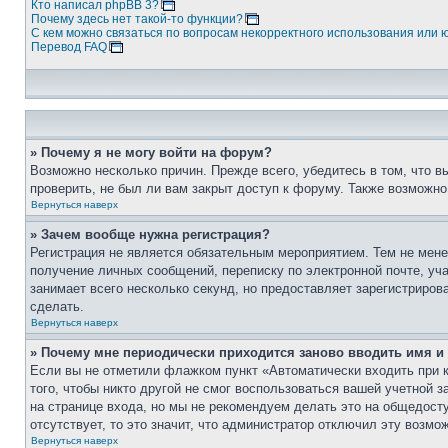
Кто написал phpBB 3?
Почему здесь нет такой-то функции?
С кем можно связаться по вопросам некорректного использования или 
Перевод FAQ
» Почему я не могу войти на форум?
Возможно несколько причин. Прежде всего, убедитесь в том, что 
проверить, не был ли вам закрыт доступ к форуму. Также возможн
Вернуться наверх
» Зачем вообще нужна регистрация?
Регистрация не является обязательным мероприятием. Тем не мене
получение личных сообщений, переписку по электронной почте, уч
занимает всего несколько секунд, но предоставляет зарегистрир
сделать.
Вернуться наверх
» Почему мне периодически приходится заново вводить имя и
Если вы не отметили флажком пункт «Автоматически входить при 
того, чтобы никто другой не смог воспользоваться вашей учетной 
на странице входа, но мы не рекомендуем делать это на общедост
отсутствует, то это значит, что администратор отключил эту возмо
Вернуться наверх