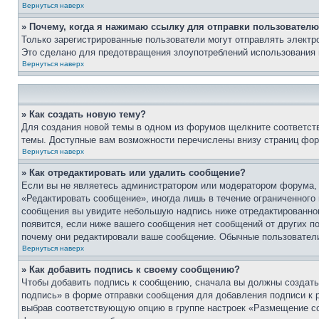
Вернуться наверх
» Почему, когда я нажимаю ссылку для отправки пользователю
Только зарегистрированные пользователи могут отправлять элект
Это сделано для предотвращения злоупотреблений использования 
Вернуться наверх
» Как создать новую тему?
Для создания новой темы в одном из форумов щелкните соответст
темы. Доступные вам возможности перечислены внизу страниц фор
Вернуться наверх
» Как отредактировать или удалить сообщение?
Если вы не являетесь администратором или модератором форума, 
«Редактировать сообщение», иногда лишь в течение ограниченного
сообщения вы увидите небольшую надпись ниже отредактированного
появится, если ниже вашего сообщения нет сообщений от других п
почему они редактировали ваше сообщение. Обычные пользователи 
Вернуться наверх
» Как добавить подпись к своему сообщению?
Чтобы добавить подпись к сообщению, сначала вы должны создать 
подпись» в форме отправки сообщения для добавления подписи к
выбрав соответствующую опцию в группе настроек «Размещение со