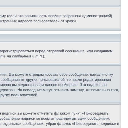
рму (если эта возможность вообще разрешена администрацией).
ктронных адресов пользователей от кражи.
зарегистрироваться перед отправкой сообщения, или созданием
ть на сообщения и т.п.
).
ния. Вы можете отредактировать свое сообщение, нажав кнопку
сообщения от других пользователей, то после редактирования
именно вы редактировали данное сообщение. Эта надпись не
раторы. Но последние могут оставить заметку, относительно того,
ругих пользователей.
ия подписи вы можете отметить флажком пункт «Присоединить
 добавление подписи ко всем отправляемым вами сообщениям,
 в отдельных сообщениях, убрав флажок «Присоединить подпись» в