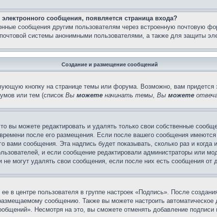
 электронного сообщения, появляется страница входа?
ронные сообщения другим пользователям через встроенную почтовую фо
почтовой системы анонимными пользователями, а также для защиты эле
Создание и размещение сообщений
вующую кнопку на странице темы или форума. Возможно, вам придется 
умов или тем (список
Вы
можете
начинать темы, Вы
можете
отвеча
то вы можете редактировать и удалять только свои собственные сообще
 времени после его размещения. Если после вашего сообщения имеются 
 вами сообщения. Эта надпись будет показывать, сколько раз и когда 
ользователей, и если сообщение редактировали администраторы или моде
не могут удалять свои сообщения, если после них есть сообщения от д
ее в центре пользователя в группе настроек «Подпись». После создан
 размещаемому сообщению. Также вы можете настроить автоматическое
общений». Несмотря на это, вы сможете отменять добавление подписи