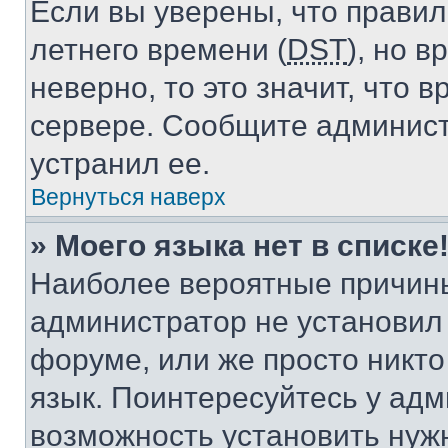
Если вы уверены, что правил
летнего времени (
DST
), но 
неверно, то это значит, что
сервере. Сообщите админист
устранил ее.
Вернуться наверх
» Моего языка нет в списке
Наиболее вероятные причины 
администратор не установил
форуме, или же просто никт
язык. Поинтересуйтесь у адми
возможность установить нуж