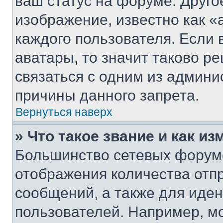
ваш статус на форуме. Друго
изображение, известно как «
каждого пользователя. Если 
аватары, то значит таково 
связаться с одним из админи
причины данного запрета.
Вернуться наверх
» Что такое звание и как из
Большинство сетевых форумо
отображения количества отп
сообщений, а также для иде
пользователей. Например, м