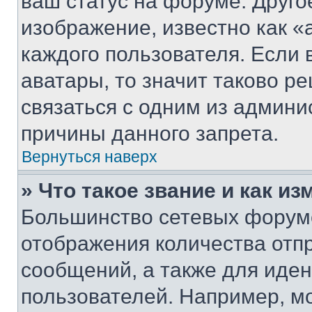
ваш статус на форуме. Друго
изображение, известно как «
каждого пользователя. Если 
аватары, то значит таково 
связаться с одним из админи
причины данного запрета.
Вернуться наверх
» Что такое звание и как из
Большинство сетевых форумо
отображения количества отп
сообщений, а также для иде
пользователей. Например, м