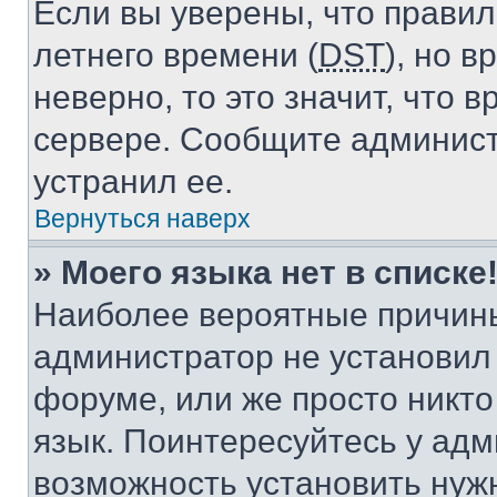
Если вы уверены, что правил
летнего времени (
DST
), но 
неверно, то это значит, что
сервере. Сообщите админист
устранил ее.
Вернуться наверх
» Моего языка нет в списке
Наиболее вероятные причины 
администратор не установил
форуме, или же просто никт
язык. Поинтересуйтесь у адми
возможность установить нуж