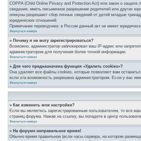
COPPA (Child Online Privacy and Protection Act) или закон о защи
сведения, иметь письменное разрешение родителей или других юри
опекуны разрешают сбор личных сведений от детей младше тринадц
юридических отношений.
Примечание переводчика: в России данный акт не имеет юридическ
Вернуться наверх
» Почему я не могу зарегистрироваться?
Возможно, администратор заблокировал ваш IP-адрес или запретил
администратором для получения более точной информации.
Вернуться наверх
» Для чего предназначена функция «Удалить cookies»?
Она удаляет все файлы cookies, которые позволяют вам оставатьс
если эта возможность разрешена администратором. Если у вас им
Вернуться наверх
» Как изменить мои настройки?
Если вы являетесь зарегистрированным пользователем, то все ваш
страниц форума. Нажав на ссылку, вы попадете в центр пользовате
Вернуться наверх
» На форуме неправильное время!
Обычно время правильное (если часы сервера, на котором размеще