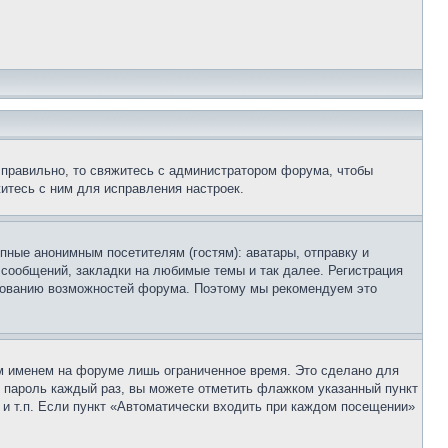
 правильно, то свяжитесь с администратором форума, чтобы
итесь с ним для исправления настроек.
пные анонимным посетителям (гостям): аватары, отправку и
 сообщений, закладки на любимые темы и так далее. Регистрация
ьзованию возможностей форума. Поэтому мы рекомендуем это
м именем на форуме лишь ограниченное время. Это сделано для
 и пароль каждый раз, вы можете отметить флажком указанный пункт
 и т.п. Если пункт «Автоматически входить при каждом посещении»