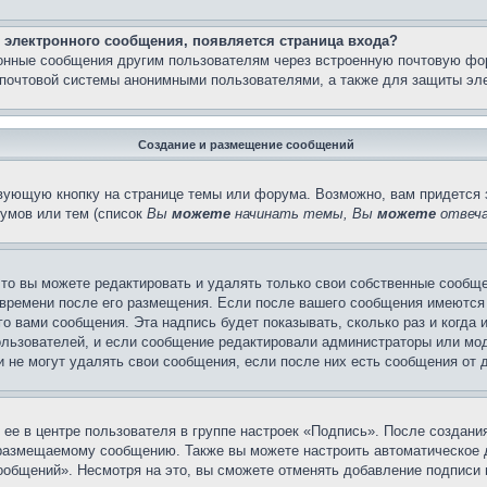
 электронного сообщения, появляется страница входа?
ронные сообщения другим пользователям через встроенную почтовую фо
почтовой системы анонимными пользователями, а также для защиты эле
Создание и размещение сообщений
вующую кнопку на странице темы или форума. Возможно, вам придется 
умов или тем (список
Вы
можете
начинать темы, Вы
можете
отвеча
то вы можете редактировать и удалять только свои собственные сообще
 времени после его размещения. Если после вашего сообщения имеются 
 вами сообщения. Эта надпись будет показывать, сколько раз и когда 
ользователей, и если сообщение редактировали администраторы или моде
не могут удалять свои сообщения, если после них есть сообщения от д
ее в центре пользователя в группе настроек «Подпись». После создан
 размещаемому сообщению. Также вы можете настроить автоматическое
общений». Несмотря на это, вы сможете отменять добавление подписи