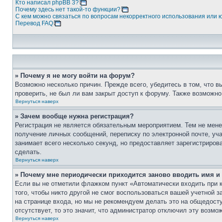
Кто написал phpBB 3?
Почему здесь нет такой-то функции?
С кем можно связаться по вопросам некорректного использования или 
Перевод FAQ
» Почему я не могу войти на форум?
Возможно несколько причин. Прежде всего, убедитесь в том, что 
проверить, не был ли вам закрыт доступ к форуму. Также возможн
Вернуться наверх
» Зачем вообще нужна регистрация?
Регистрация не является обязательным мероприятием. Тем не мене
получение личных сообщений, переписку по электронной почте, уч
занимает всего несколько секунд, но предоставляет зарегистрир
сделать.
Вернуться наверх
» Почему мне периодически приходится заново вводить имя и
Если вы не отметили флажком пункт «Автоматически входить при 
того, чтобы никто другой не смог воспользоваться вашей учетной 
на странице входа, но мы не рекомендуем делать это на общедост
отсутствует, то это значит, что администратор отключил эту возмо
Вернуться наверх