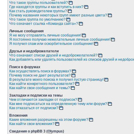
Что такое группы пользователей?
Где находятся группы и как вступить в них?
Как стать руководителем группы?
Почему названия некоторых групп имеют разные цвета?
Что такое группа по умолчанию?
Что означает ссылка «Команда сайта»?
Личные сообщения
Я не могу отправлять личные сообщения!
Я постоянно получаю нежелательные личные сообщения!
Я получил спам или оскорбительное сообщение!
Друзья и недоброжелатели
Что означают списки друзей и недоброжелателей?
Как добавлять или удалять пользователей из списков друзей и недобр
Поиск в форумах
Как осуществлять поиск в форумах?
Почему поиск не дает результатов?
В результате моего поиска я получил пустую страницу!
Как найти конкретного пользователя?
Как найти свои сообщения и темы?
Закладки и подписки на темы
Чем отличаются закладки от подписок?
Как мне подписаться на определенную тему или форум?
Как отказаться от подписки?
Вложения
Какие вложения разрешены на этом форуме?
Как найти свои вложения?
Сведения о phpBB 3 (Olympus)