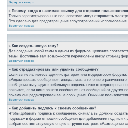
Вернуться наверх
» Почему, когда я нажимаю ссылку для отправки пользователю
Только зарегистрированные пользователи могут отправлять элект
Это сделано для предотвращения злоупотреблений использования 
Вернуться наверх
» Как создать новую тему?
Для создания новой темы в одном из форумов щелкните соответст
темы. Доступные вам возможности перечислены внизу страниц фор
Вернуться наверх
» Как отредактировать или удалить сообщение?
Если вы не являетесь администратором или модератором форума, 
«Редактировать сообщение», иногда лишь в течение ограниченного
сообщения вы увидите небольшую надпись ниже отредактированного
появится, если ниже вашего сообщения нет сообщений от других п
почему они редактировали ваше сообщение. Обычные пользователи 
Вернуться наверх
» Как добавить подпись к своему сообщению?
Чтобы добавить подпись к сообщению, сначала вы должны создать 
подпись» в форме отправки сообщения для добавления подписи к
выбрав соответствующую опцию в группе настроек «Размещение со