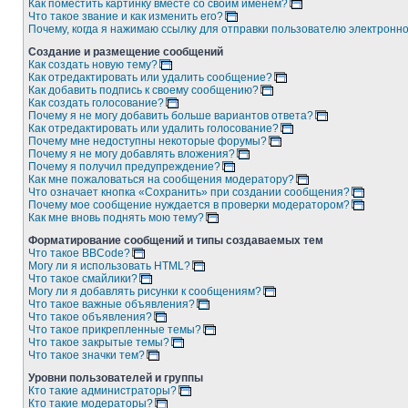
Как поместить картинку вместе со своим именем?
Что такое звание и как изменить его?
Почему, когда я нажимаю ссылку для отправки пользователю электронн
Создание и размещение сообщений
Как создать новую тему?
Как отредактировать или удалить сообщение?
Как добавить подпись к своему сообщению?
Как создать голосование?
Почему я не могу добавить больше вариантов ответа?
Как отредактировать или удалить голосование?
Почему мне недоступны некоторые форумы?
Почему я не могу добавлять вложения?
Почему я получил предупреждение?
Как мне пожаловаться на сообщения модератору?
Что означает кнопка «Сохранить» при создании сообщения?
Почему мое сообщение нуждается в проверки модератором?
Как мне вновь поднять мою тему?
Форматирование сообщений и типы создаваемых тем
Что такое BBCode?
Могу ли я использовать HTML?
Что такое смайлики?
Могу ли я добавлять рисунки к сообщениям?
Что такое важные объявления?
Что такое объявления?
Что такое прикрепленные темы?
Что такое закрытые темы?
Что такое значки тем?
Уровни пользователей и группы
Кто такие администраторы?
Кто такие модераторы?