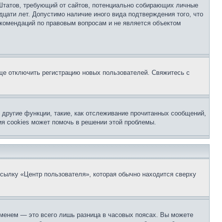
ых Штатов, требующий от сайтов, потенциально собирающих личные
цати лет. Допустимо наличие иного вида подтверждения того, что
екомендаций по правовым вопросам и не является объектом
бще отключить регистрацию новых пользователей. Свяжитесь с
другие функции, такие, как отслеживание прочитанных сообщений,
я cookies может помочь в решении этой проблемы.
ссылку «Центр пользователя», которая обычно находится сверху
еменем — это всего лишь разница в часовых поясах. Вы можете