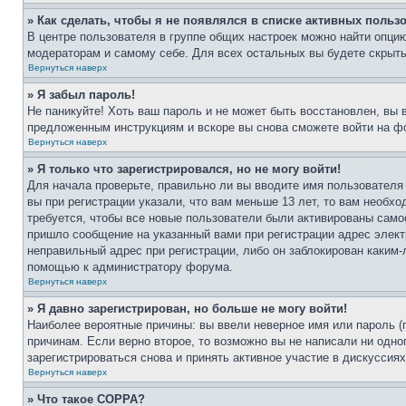
» Как сделать, чтобы я не появлялся в списке активных польз
В центре пользователя в группе общих настроек можно найти опци
модераторам и самому себе. Для всех остальных вы будете скрыт
Вернуться наверх
» Я забыл пароль!
Не паникуйте! Хоть ваш пароль и не может быть восстановлен, вы 
предложенным инструкциям и вскоре вы снова сможете войти на ф
Вернуться наверх
» Я только что зарегистрировался, но не могу войти!
Для начала проверьте, правильно ли вы вводите имя пользователя
вы при регистрации указали, что вам меньше 13 лет, то вам необх
требуется, чтобы все новые пользователи были активированы самос
пришло сообщение на указанный вами при регистрации адрес элект
неправильный адрес при регистрации, либо он заблокирован каким-
помощью к администратору форума.
Вернуться наверх
» Я давно зарегистрирован, но больше не могу войти!
Наиболее вероятные причины: вы ввели неверное имя или пароль (
причинам. Если верно второе, то возможно вы не написали ни одн
зарегистрироваться снова и принять активное участие в дискуссиях
Вернуться наверх
» Что такое COPPA?