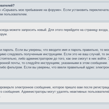
ователей?
ю «Скрывать мое пребывание на форуме». Если установить переключате
ым пользователем.
всегда можете запросить новый. Для этого перейдите на страницу входа
орум.
 и пароль. Если вы уверены, что вводите имя и пароль правильно, то м
одимо следовать полученным инструкциям. Если это не ваш случай, то зн
тоятельно, либо администратором до того, как они смогут в них войти.
ронной почты, то следуйте инструкциям, указанными в этом сообщении.
либо фильтром. Если вы уверены, что ввели правильный адрес электронн
проверьте электронное сообщение, которое пришло вам после регистрац
ого сообщения. Администраторы могут удалять неактивных пользователе
.