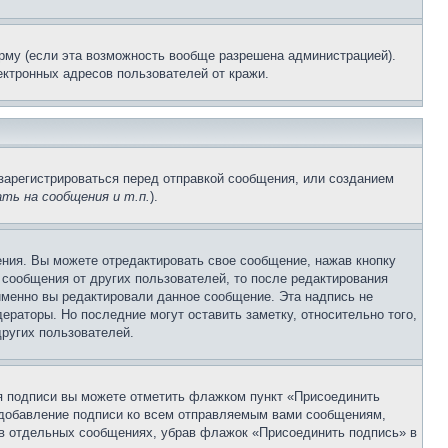
рму (если эта возможность вообще разрешена администрацией).
ктронных адресов пользователей от кражи.
зарегистрироваться перед отправкой сообщения, или созданием
ть на сообщения и т.п.
).
ния. Вы можете отредактировать свое сообщение, нажав кнопку
сообщения от других пользователей, то после редактирования
именно вы редактировали данное сообщение. Эта надпись не
раторы. Но последние могут оставить заметку, относительно того,
ругих пользователей.
ия подписи вы можете отметить флажком пункт «Присоединить
 добавление подписи ко всем отправляемым вами сообщениям,
 в отдельных сообщениях, убрав флажок «Присоединить подпись» в