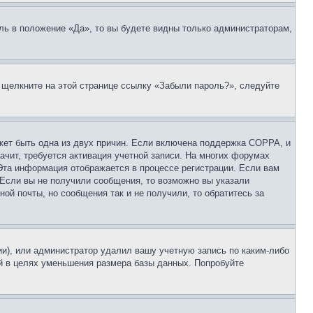
ль в положение «Да», то вы будете видны только администраторам,
, щелкните на этой странице ссылку «Забыли пароль?», следуйте
ожет быть одна из двух причин. Если включена поддержка COPPA, и
ачит, требуется активация учетной записи. На многих форумах
 Эта информация отображается в процессе регистрации. Если вам
 Если вы не получили сообщения, то возможно вы указали
ой почты, но сообщения так и не получили, то обратитесь за
ии), или администратор удалил вашу учетную запись по каким-либо
й в целях уменьшения размера базы данных. Попробуйте