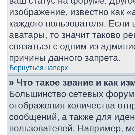
ваш статус на форуме. Друго
изображение, известно как «
каждого пользователя. Если 
аватары, то значит таково 
связаться с одним из админи
причины данного запрета.
Вернуться наверх
» Что такое звание и как из
Большинство сетевых форумо
отображения количества отп
сообщений, а также для иде
пользователей. Например, м