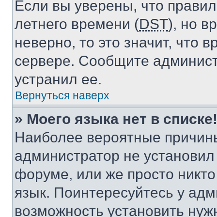
Если вы уверены, что правил
летнего времени (
DST
), но 
неверно, то это значит, что
сервере. Сообщите админист
устранил ее.
Вернуться наверх
» Моего языка нет в списке
Наиболее вероятные причины 
администратор не установил
форуме, или же просто никт
язык. Поинтересуйтесь у адми
возможность установить нуж