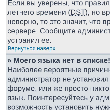
Если вы уверены, что правил
летнего времени (
DST
), но 
неверно, то это значит, что
сервере. Сообщите админист
устранил ее.
Вернуться наверх
» Моего языка нет в списке
Наиболее вероятные причины 
администратор не установил
форуме, или же просто никт
язык. Поинтересуйтесь у адми
возможность установить нуж