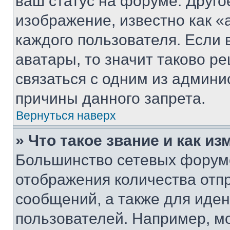
ваш статус на форуме. Друго
изображение, известно как «
каждого пользователя. Если 
аватары, то значит таково 
связаться с одним из админи
причины данного запрета.
Вернуться наверх
» Что такое звание и как из
Большинство сетевых форумо
отображения количества отп
сообщений, а также для иде
пользователей. Например, м