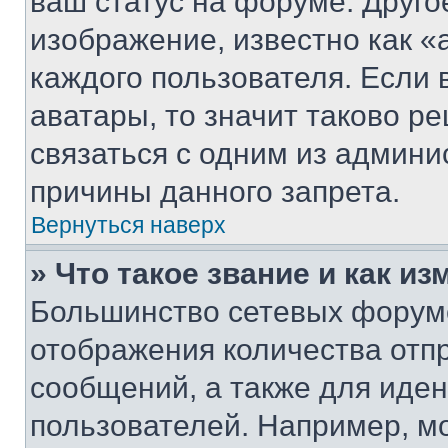
ваш статус на форуме. Друго
изображение, известно как «
каждого пользователя. Если 
аватары, то значит таково 
связаться с одним из админи
причины данного запрета.
Вернуться наверх
» Что такое звание и как из
Большинство сетевых форумо
отображения количества отп
сообщений, а также для иде
пользователей. Например, м