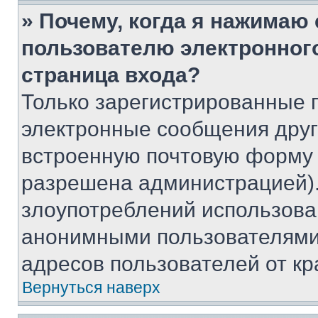
» Почему, когда я нажимаю
пользователю электронног
страница входа?
Только зарегистрированные 
электронные сообщения друг
встроенную почтовую форму 
разрешена администрацией).
злоупотреблений использова
анонимными пользователями,
адресов пользователей от кр
Вернуться наверх