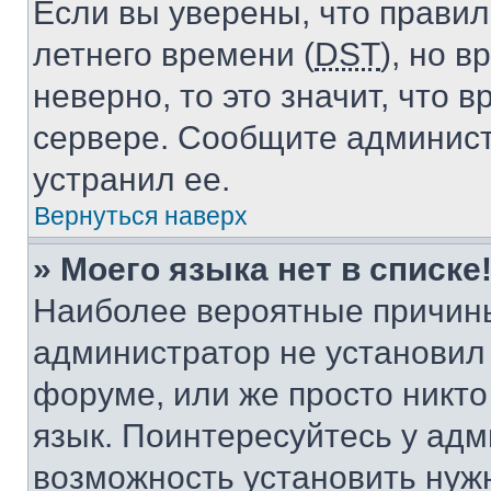
Если вы уверены, что правил
летнего времени (
DST
), но 
неверно, то это значит, что
сервере. Сообщите админист
устранил ее.
Вернуться наверх
» Моего языка нет в списке
Наиболее вероятные причины 
администратор не установил
форуме, или же просто никт
язык. Поинтересуйтесь у адми
возможность установить нуж