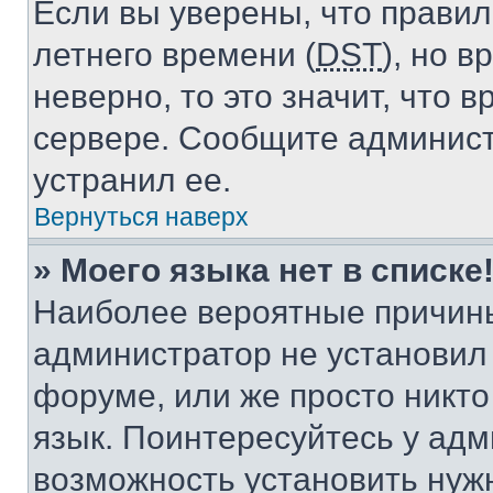
Если вы уверены, что правил
летнего времени (
DST
), но 
неверно, то это значит, что
сервере. Сообщите админист
устранил ее.
Вернуться наверх
» Моего языка нет в списке
Наиболее вероятные причины 
администратор не установил
форуме, или же просто никт
язык. Поинтересуйтесь у адми
возможность установить нуж