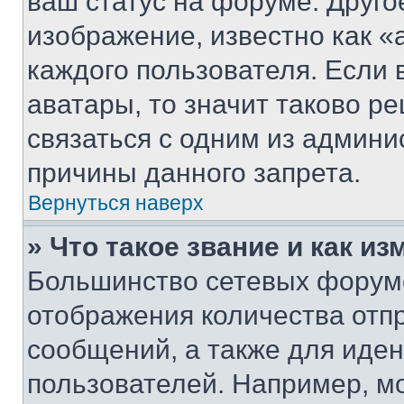
ваш статус на форуме. Друго
изображение, известно как «
каждого пользователя. Если 
аватары, то значит таково 
связаться с одним из админи
причины данного запрета.
Вернуться наверх
» Что такое звание и как из
Большинство сетевых форумо
отображения количества отп
сообщений, а также для иде
пользователей. Например, м