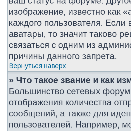
ваш статус на форуме. Друго
изображение, известно как «
каждого пользователя. Если 
аватары, то значит таково 
связаться с одним из админи
причины данного запрета.
Вернуться наверх
» Что такое звание и как из
Большинство сетевых форумо
отображения количества отп
сообщений, а также для иде
пользователей. Например, м