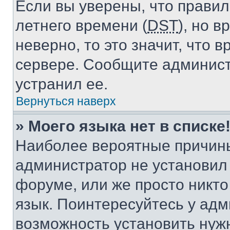
Если вы уверены, что правил
летнего времени (
DST
), но 
неверно, то это значит, что
сервере. Сообщите админист
устранил ее.
Вернуться наверх
» Моего языка нет в списке
Наиболее вероятные причины 
администратор не установил
форуме, или же просто никт
язык. Поинтересуйтесь у адми
возможность установить нуж