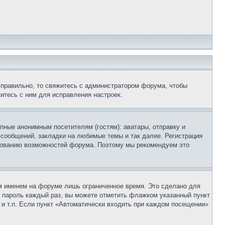
 правильно, то свяжитесь с администратором форума, чтобы
итесь с ним для исправления настроек.
пные анонимным посетителям (гостям): аватары, отправку и
 сообщений, закладки на любимые темы и так далее. Регистрация
ьзованию возможностей форума. Поэтому мы рекомендуем это
м именем на форуме лишь ограниченное время. Это сделано для
 и пароль каждый раз, вы можете отметить флажком указанный пункт
 и т.п. Если пункт «Автоматически входить при каждом посещении»