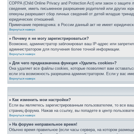
COPPA (Child Online Privacy and Protection Act) или закон о защи
сведения, иметь письменное разрешение родителей или других юри
опекуны разрешают сбор личных сведений от детей младше тринадц
юридических отношений.
Примечание переводчика: в России данный акт не имеет юридическ
Вернуться наверх
» Почему я не могу зарегистрироваться?
Возможно, администратор заблокировал ваш IP-адрес или запретил
администратором для получения более точной информации.
Вернуться наверх
» Для чего предназначена функция «Удалить cookies»?
Она удаляет все файлы cookies, которые позволяют вам оставатьс
если эта возможность разрешена администратором. Если у вас им
Вернуться наверх
» Как изменить мои настройки?
Если вы являетесь зарегистрированным пользователем, то все ваш
страниц форума. Нажав на ссылку, вы попадете в центр пользовате
Вернуться наверх
» На форуме неправильное время!
Обычно время правильное (если часы сервера, на котором размеще