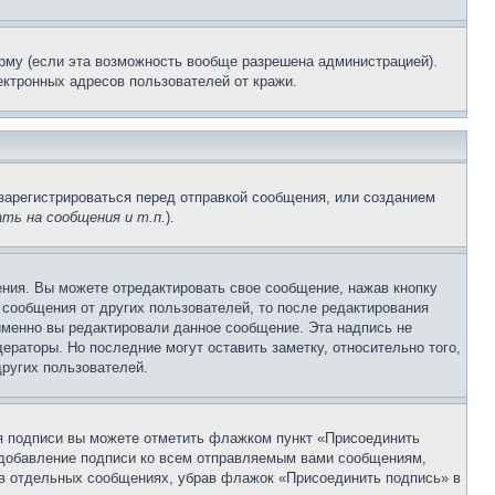
рму (если эта возможность вообще разрешена администрацией).
ктронных адресов пользователей от кражи.
зарегистрироваться перед отправкой сообщения, или созданием
ть на сообщения и т.п.
).
ния. Вы можете отредактировать свое сообщение, нажав кнопку
сообщения от других пользователей, то после редактирования
именно вы редактировали данное сообщение. Эта надпись не
раторы. Но последние могут оставить заметку, относительно того,
ругих пользователей.
ия подписи вы можете отметить флажком пункт «Присоединить
 добавление подписи ко всем отправляемым вами сообщениям,
 в отдельных сообщениях, убрав флажок «Присоединить подпись» в