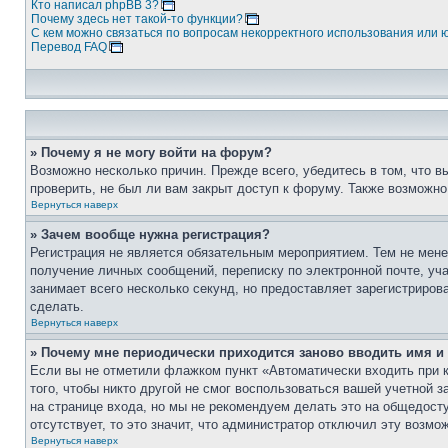
Кто написал phpBB 3?
Почему здесь нет такой-то функции?
С кем можно связаться по вопросам некорректного использования или 
Перевод FAQ
» Почему я не могу войти на форум?
Возможно несколько причин. Прежде всего, убедитесь в том, что 
проверить, не был ли вам закрыт доступ к форуму. Также возможн
Вернуться наверх
» Зачем вообще нужна регистрация?
Регистрация не является обязательным мероприятием. Тем не мене
получение личных сообщений, переписку по электронной почте, уч
занимает всего несколько секунд, но предоставляет зарегистрир
сделать.
Вернуться наверх
» Почему мне периодически приходится заново вводить имя и
Если вы не отметили флажком пункт «Автоматически входить при 
того, чтобы никто другой не смог воспользоваться вашей учетной 
на странице входа, но мы не рекомендуем делать это на общедост
отсутствует, то это значит, что администратор отключил эту возмо
Вернуться наверх