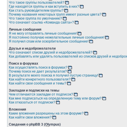
Что такое группы пользователей?
Где находятся группы и как вступить в них?
Как стать руководителем группы?
Почему названия некоторых групп имеют разные цвета?
Что такое группа по умолчанию?
Что означает ссылка «Команда сайта»?
Личные сообщения
Я не могу отправлять личные сообщения!
Я постоянно получаю нежелательные личные сообщения!
Я получил спам или оскорбительное сообщение!
Друзья и недоброжелатели
Что означают списки друзей и недоброжелателей?
Как добавлять или удалять пользователей из списков друзей и недобр
Поиск в форумах
Как осуществлять поиск в форумах?
Почему поиск не дает результатов?
В результате моего поиска я получил пустую страницу!
Как найти конкретного пользователя?
Как найти свои сообщения и темы?
Закладки и подписки на темы
Чем отличаются закладки от подписок?
Как мне подписаться на определенную тему или форум?
Как отказаться от подписки?
Вложения
Какие вложения разрешены на этом форуме?
Как найти свои вложения?
Сведения о phpBB 3 (Olympus)