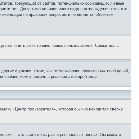
ых Штатов, требующий от сайтов, потенциально собирающих личные
цати лет. Допустимо наличие иного вида подтверждения того, что
екомендаций по правовым вопросам и не является объектом
бще отключить регистрацию новых пользователей. Свяжитесь с
другие функции, такие, как отслеживание прочитанных сообщений,
я cookies может помочь в решении этой проблемы.
ссылку «Центр пользователя», которая обычно находится сверху
еменем — это всего лишь разница в часовых поясах. Вы можете