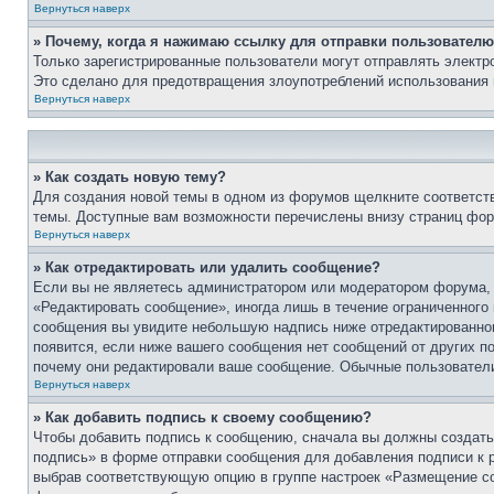
Вернуться наверх
» Почему, когда я нажимаю ссылку для отправки пользователю
Только зарегистрированные пользователи могут отправлять элект
Это сделано для предотвращения злоупотреблений использования 
Вернуться наверх
» Как создать новую тему?
Для создания новой темы в одном из форумов щелкните соответст
темы. Доступные вам возможности перечислены внизу страниц фор
Вернуться наверх
» Как отредактировать или удалить сообщение?
Если вы не являетесь администратором или модератором форума, 
«Редактировать сообщение», иногда лишь в течение ограниченного
сообщения вы увидите небольшую надпись ниже отредактированного
появится, если ниже вашего сообщения нет сообщений от других п
почему они редактировали ваше сообщение. Обычные пользователи 
Вернуться наверх
» Как добавить подпись к своему сообщению?
Чтобы добавить подпись к сообщению, сначала вы должны создать 
подпись» в форме отправки сообщения для добавления подписи к
выбрав соответствующую опцию в группе настроек «Размещение со