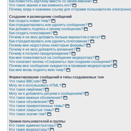
Как поместить картинку вместе со своим именем?
Что такое звание и как изменить его?
Почему, когда я нажимаю ссылку для отправки пользователю электронн
Создание и размещение сообщений
Как создать новую тему?
Как отредактировать или удалить сообщение?
Как добавить подпись к своему сообщению?
Как создать голосование?
Почему я не могу добавить больше вариантов ответа?
Как отредактировать или удалить голосование?
Почему мне недоступны некоторые форумы?
Почему я не могу добавлять вложения?
Почему я получил предупреждение?
Как мне пожаловаться на сообщения модератору?
Что означает кнопка «Сохранить» при создании сообщения?
Почему мое сообщение нуждается в проверки модератором?
Как мне вновь поднять мою тему?
Форматирование сообщений и типы создаваемых тем
Что такое BBCode?
Могу ли я использовать HTML?
Что такое смайлики?
Могу ли я добавлять рисунки к сообщениям?
Что такое важные объявления?
Что такое объявления?
Что такое прикрепленные темы?
Что такое закрытые темы?
Что такое значки тем?
Уровни пользователей и группы
Кто такие администраторы?
Кто такие модераторы?