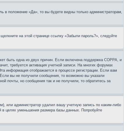
ль в положение «Да», то вы будете видны только администраторам,
, щелкните на этой странице ссылку «Забыли пароль?», следуйте
ожет быть одна из двух причин. Если включена поддержка COPPA, и
ачит, требуется активация учетной записи. На многих форумах
 Эта информация отображается в процессе регистрации. Если вам
 Если вы не получили сообщения, то возможно вы указали
ой почты, но сообщения так и не получили, то обратитесь за
ии), или администратор удалил вашу учетную запись по каким-либо
й в целях уменьшения размера базы данных. Попробуйте