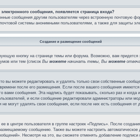
 электронного сообщения, появляется страница входа?
ронные сообщения другим пользователям через встроенную почтовую фо
почтовой системы анонимными пользователями, а также для защиты эле
Создание и размещение сообщений
вующую кнопку на странице темы или форума. Возможно, вам придется 
умов или тем (список
Вы
можете
начинать темы, Вы
можете
отвеча
то вы можете редактировать и удалять только свои собственные сообще
 времени после его размещения. Если после вашего сообщения имеются 
 вами сообщения. Эта надпись будет показывать, сколько раз и когда 
ользователей, и если сообщение редактировали администраторы или моде
не могут удалять свои сообщения, если после них есть сообщения от д
ее в центре пользователя в группе настроек «Подпись». После создан
 размещаемому сообщению. Также вы можете настроить автоматическое
общений». Несмотря на это, вы сможете отменять добавление подписи