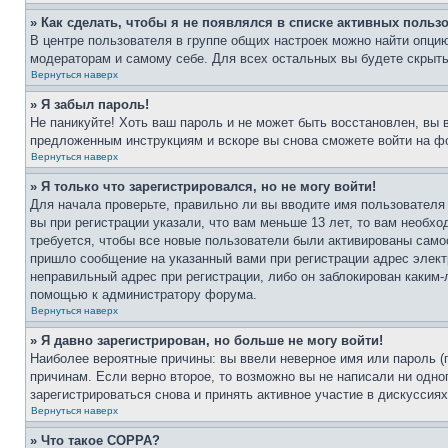
» Как сделать, чтобы я не появлялся в списке активных польз
В центре пользователя в группе общих настроек можно найти опци
модераторам и самому себе. Для всех остальных вы будете скрыт
Вернуться наверх
» Я забыл пароль!
Не паникуйте! Хоть ваш пароль и не может быть восстановлен, вы 
предложенным инструкциям и вскоре вы снова сможете войти на ф
Вернуться наверх
» Я только что зарегистрировался, но не могу войти!
Для начала проверьте, правильно ли вы вводите имя пользователя
вы при регистрации указали, что вам меньше 13 лет, то вам необх
требуется, чтобы все новые пользователи были активированы самос
пришло сообщение на указанный вами при регистрации адрес элект
неправильный адрес при регистрации, либо он заблокирован каким-
помощью к администратору форума.
Вернуться наверх
» Я давно зарегистрирован, но больше не могу войти!
Наиболее вероятные причины: вы ввели неверное имя или пароль (
причинам. Если верно второе, то возможно вы не написали ни одн
зарегистрироваться снова и принять активное участие в дискуссиях
Вернуться наверх
» Что такое COPPA?