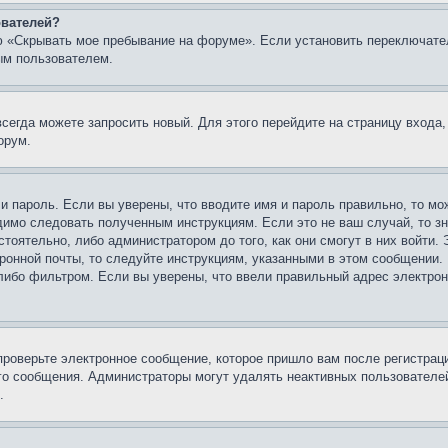
ователей?
ю «Скрывать мое пребывание на форуме». Если установить переключате
ым пользователем.
всегда можете запросить новый. Для этого перейдите на страницу входа
орум.
 и пароль. Если вы уверены, что вводите имя и пароль правильно, то м
одимо следовать полученным инструкциям. Если это не ваш случай, то зн
тоятельно, либо администратором до того, как они смогут в них войти.
ронной почты, то следуйте инструкциям, указанными в этом сообщении.
либо фильтром. Если вы уверены, что ввели правильный адрес электронн
проверьте электронное сообщение, которое пришло вам после регистрац
ого сообщения. Администраторы могут удалять неактивных пользователе
.