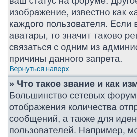
ваш статус на форуме. Друго
изображение, известно как «
каждого пользователя. Если 
аватары, то значит таково 
связаться с одним из админи
причины данного запрета.
Вернуться наверх
» Что такое звание и как из
Большинство сетевых форумо
отображения количества отп
сообщений, а также для иде
пользователей. Например, м