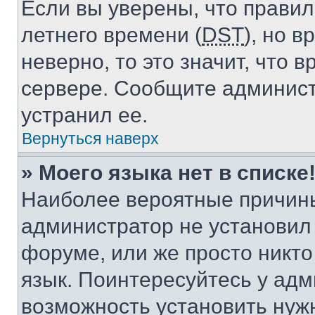
Если вы уверены, что правил
летнего времени (
DST
), но 
неверно, то это значит, что
сервере. Сообщите админист
устранил ее.
Вернуться наверх
» Моего языка нет в списке
Наиболее вероятные причины 
администратор не установил
форуме, или же просто никт
язык. Поинтересуйтесь у адми
возможность установить нуж