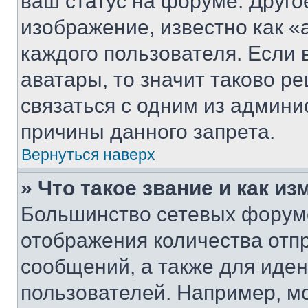
ваш статус на форуме. Друго
изображение, известно как «
каждого пользователя. Если 
аватары, то значит таково 
связаться с одним из админи
причины данного запрета.
Вернуться наверх
» Что такое звание и как из
Большинство сетевых форумо
отображения количества отп
сообщений, а также для иде
пользователей. Например, м