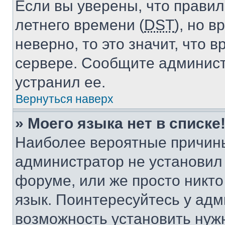
Если вы уверены, что правил
летнего времени (
DST
), но 
неверно, то это значит, что
сервере. Сообщите админист
устранил ее.
Вернуться наверх
» Моего языка нет в списке
Наиболее вероятные причины 
администратор не установил
форуме, или же просто никт
язык. Поинтересуйтесь у адми
возможность установить нуж