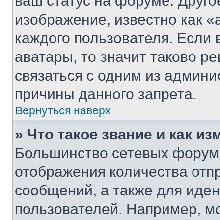
ваш статус на форуме. Друго
изображение, известно как «
каждого пользователя. Если 
аватары, то значит таково 
связаться с одним из админи
причины данного запрета.
Вернуться наверх
» Что такое звание и как из
Большинство сетевых форумо
отображения количества отп
сообщений, а также для иде
пользователей. Например, м