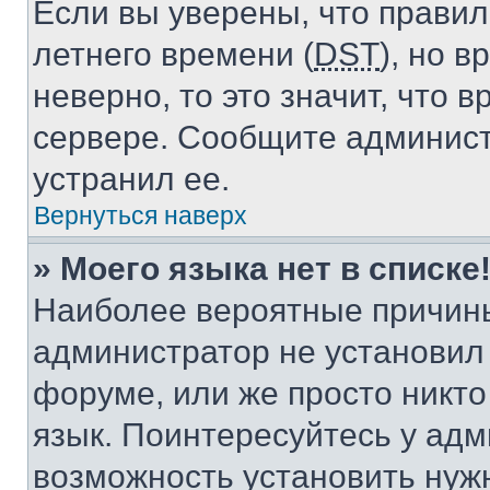
Если вы уверены, что правил
летнего времени (
DST
), но 
неверно, то это значит, что
сервере. Сообщите админист
устранил ее.
Вернуться наверх
» Моего языка нет в списке
Наиболее вероятные причины 
администратор не установил
форуме, или же просто никт
язык. Поинтересуйтесь у адми
возможность установить нуж