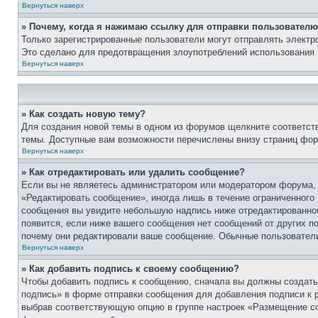
Вернуться наверх
» Почему, когда я нажимаю ссылку для отправки пользователю
Только зарегистрированные пользователи могут отправлять элект
Это сделано для предотвращения злоупотреблений использования 
Вернуться наверх
» Как создать новую тему?
Для создания новой темы в одном из форумов щелкните соответст
темы. Доступные вам возможности перечислены внизу страниц фор
Вернуться наверх
» Как отредактировать или удалить сообщение?
Если вы не являетесь администратором или модератором форума, 
«Редактировать сообщение», иногда лишь в течение ограниченного
сообщения вы увидите небольшую надпись ниже отредактированного
появится, если ниже вашего сообщения нет сообщений от других п
почему они редактировали ваше сообщение. Обычные пользователи 
Вернуться наверх
» Как добавить подпись к своему сообщению?
Чтобы добавить подпись к сообщению, сначала вы должны создать 
подпись» в форме отправки сообщения для добавления подписи к
выбрав соответствующую опцию в группе настроек «Размещение со