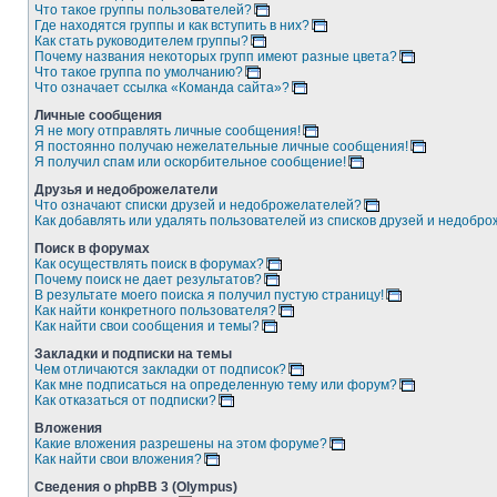
Что такое группы пользователей?
Где находятся группы и как вступить в них?
Как стать руководителем группы?
Почему названия некоторых групп имеют разные цвета?
Что такое группа по умолчанию?
Что означает ссылка «Команда сайта»?
Личные сообщения
Я не могу отправлять личные сообщения!
Я постоянно получаю нежелательные личные сообщения!
Я получил спам или оскорбительное сообщение!
Друзья и недоброжелатели
Что означают списки друзей и недоброжелателей?
Как добавлять или удалять пользователей из списков друзей и недобр
Поиск в форумах
Как осуществлять поиск в форумах?
Почему поиск не дает результатов?
В результате моего поиска я получил пустую страницу!
Как найти конкретного пользователя?
Как найти свои сообщения и темы?
Закладки и подписки на темы
Чем отличаются закладки от подписок?
Как мне подписаться на определенную тему или форум?
Как отказаться от подписки?
Вложения
Какие вложения разрешены на этом форуме?
Как найти свои вложения?
Сведения о phpBB 3 (Olympus)