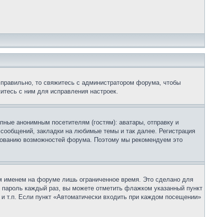
 правильно, то свяжитесь с администратором форума, чтобы
итесь с ним для исправления настроек.
пные анонимным посетителям (гостям): аватары, отправку и
 сообщений, закладки на любимые темы и так далее. Регистрация
ьзованию возможностей форума. Поэтому мы рекомендуем это
м именем на форуме лишь ограниченное время. Это сделано для
 и пароль каждый раз, вы можете отметить флажком указанный пункт
 и т.п. Если пункт «Автоматически входить при каждом посещении»