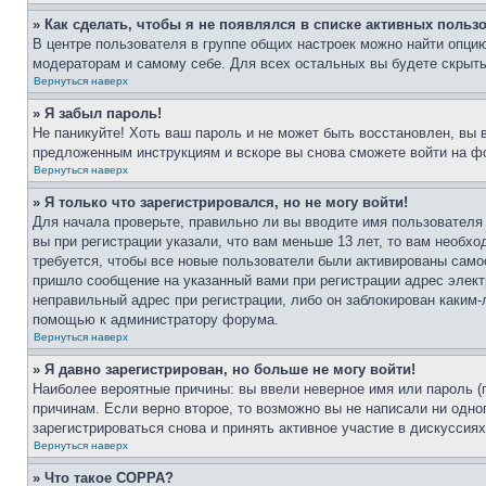
» Как сделать, чтобы я не появлялся в списке активных польз
В центре пользователя в группе общих настроек можно найти опци
модераторам и самому себе. Для всех остальных вы будете скрыт
Вернуться наверх
» Я забыл пароль!
Не паникуйте! Хоть ваш пароль и не может быть восстановлен, вы 
предложенным инструкциям и вскоре вы снова сможете войти на ф
Вернуться наверх
» Я только что зарегистрировался, но не могу войти!
Для начала проверьте, правильно ли вы вводите имя пользователя
вы при регистрации указали, что вам меньше 13 лет, то вам необх
требуется, чтобы все новые пользователи были активированы самос
пришло сообщение на указанный вами при регистрации адрес элект
неправильный адрес при регистрации, либо он заблокирован каким-
помощью к администратору форума.
Вернуться наверх
» Я давно зарегистрирован, но больше не могу войти!
Наиболее вероятные причины: вы ввели неверное имя или пароль (
причинам. Если верно второе, то возможно вы не написали ни одн
зарегистрироваться снова и принять активное участие в дискуссиях
Вернуться наверх
» Что такое COPPA?