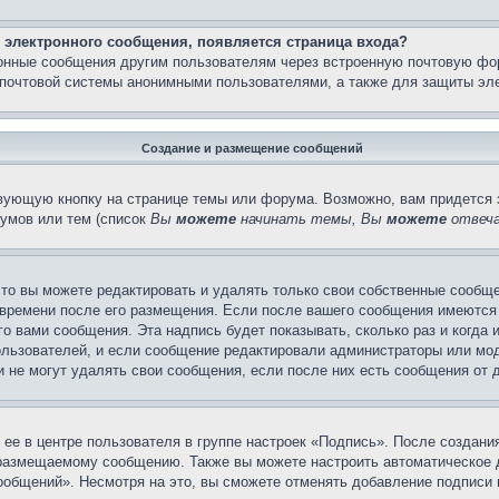
 электронного сообщения, появляется страница входа?
ронные сообщения другим пользователям через встроенную почтовую фо
почтовой системы анонимными пользователями, а также для защиты эле
Создание и размещение сообщений
вующую кнопку на странице темы или форума. Возможно, вам придется 
умов или тем (список
Вы
можете
начинать темы, Вы
можете
отвеча
то вы можете редактировать и удалять только свои собственные сообще
 времени после его размещения. Если после вашего сообщения имеются 
 вами сообщения. Эта надпись будет показывать, сколько раз и когда 
ользователей, и если сообщение редактировали администраторы или моде
не могут удалять свои сообщения, если после них есть сообщения от д
ее в центре пользователя в группе настроек «Подпись». После создан
 размещаемому сообщению. Также вы можете настроить автоматическое
общений». Несмотря на это, вы сможете отменять добавление подписи