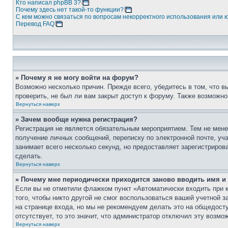
Кто написал phpBB 3?
Почему здесь нет такой-то функции?
С кем можно связаться по вопросам некорректного использования или 
Перевод FAQ
» Почему я не могу войти на форум?
Возможно несколько причин. Прежде всего, убедитесь в том, что 
проверить, не был ли вам закрыт доступ к форуму. Также возможн
Вернуться наверх
» Зачем вообще нужна регистрация?
Регистрация не является обязательным мероприятием. Тем не мене
получение личных сообщений, переписку по электронной почте, уч
занимает всего несколько секунд, но предоставляет зарегистрир
сделать.
Вернуться наверх
» Почему мне периодически приходится заново вводить имя и
Если вы не отметили флажком пункт «Автоматически входить при 
того, чтобы никто другой не смог воспользоваться вашей учетной 
на странице входа, но мы не рекомендуем делать это на общедост
отсутствует, то это значит, что администратор отключил эту возмо
Вернуться наверх