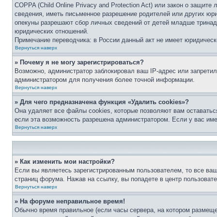
COPPA (Child Online Privacy and Protection Act) или закон о защи
сведения, иметь письменное разрешение родителей или других юри
опекуны разрешают сбор личных сведений от детей младше тринадц
юридических отношений.
Примечание переводчика: в России данный акт не имеет юридическ
Вернуться наверх
» Почему я не могу зарегистрироваться?
Возможно, администратор заблокировал ваш IP-адрес или запретил
администратором для получения более точной информации.
Вернуться наверх
» Для чего предназначена функция «Удалить cookies»?
Она удаляет все файлы cookies, которые позволяют вам оставатьс
если эта возможность разрешена администратором. Если у вас им
Вернуться наверх
» Как изменить мои настройки?
Если вы являетесь зарегистрированным пользователем, то все ваш
страниц форума. Нажав на ссылку, вы попадете в центр пользовате
Вернуться наверх
» На форуме неправильное время!
Обычно время правильное (если часы сервера, на котором размеще