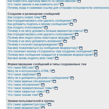
Как поместить картинку вместе со своим именем?
Что такое звание и как изменить его?
Почему, когда я нажимаю ссылку для отправки пользователю электронн
Создание и размещение сообщений
Как создать новую тему?
Как отредактировать или удалить сообщение?
Как добавить подпись к своему сообщению?
Как создать голосование?
Почему я не могу добавить больше вариантов ответа?
Как отредактировать или удалить голосование?
Почему мне недоступны некоторые форумы?
Почему я не могу добавлять вложения?
Почему я получил предупреждение?
Как мне пожаловаться на сообщения модератору?
Что означает кнопка «Сохранить» при создании сообщения?
Почему мое сообщение нуждается в проверки модератором?
Как мне вновь поднять мою тему?
Форматирование сообщений и типы создаваемых тем
Что такое BBCode?
Могу ли я использовать HTML?
Что такое смайлики?
Могу ли я добавлять рисунки к сообщениям?
Что такое важные объявления?
Что такое объявления?
Что такое прикрепленные темы?
Что такое закрытые темы?
Что такое значки тем?
Уровни пользователей и группы
Кто такие администраторы?
Кто такие модераторы?