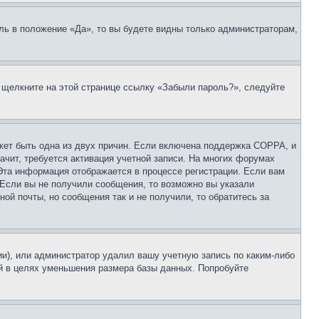
ль в положение «Да», то вы будете видны только администраторам,
, щелкните на этой странице ссылку «Забыли пароль?», следуйте
ожет быть одна из двух причин. Если включена поддержка COPPA, и
ачит, требуется активация учетной записи. На многих форумах
 Эта информация отображается в процессе регистрации. Если вам
 Если вы не получили сообщения, то возможно вы указали
ой почты, но сообщения так и не получили, то обратитесь за
ии), или администратор удалил вашу учетную запись по каким-либо
й в целях уменьшения размера базы данных. Попробуйте