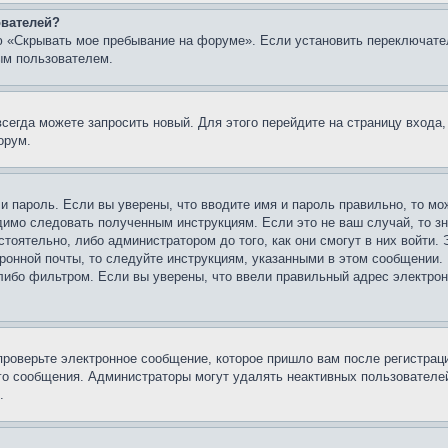
ователей?
ю «Скрывать мое пребывание на форуме». Если установить переключате
ым пользователем.
всегда можете запросить новый. Для этого перейдите на страницу входа
орум.
 и пароль. Если вы уверены, что вводите имя и пароль правильно, то м
одимо следовать полученным инструкциям. Если это не ваш случай, то зн
тоятельно, либо администратором до того, как они смогут в них войти.
ронной почты, то следуйте инструкциям, указанными в этом сообщении.
либо фильтром. Если вы уверены, что ввели правильный адрес электронн
проверьте электронное сообщение, которое пришло вам после регистрац
ого сообщения. Администраторы могут удалять неактивных пользователе
.