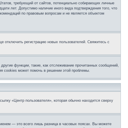
ых Штатов, требующий от сайтов, потенциально собирающих личные
цати лет. Допустимо наличие иного вида подтверждения того, что
екомендаций по правовым вопросам и не является объектом
бще отключить регистрацию новых пользователей. Свяжитесь с
другие функции, такие, как отслеживание прочитанных сообщений,
я cookies может помочь в решении этой проблемы.
ссылку «Центр пользователя», которая обычно находится сверху
еменем — это всего лишь разница в часовых поясах. Вы можете