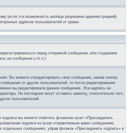
рму (если эта возможность вообще разрешена администрацией).
ктронных адресов пользователей от кражи.
зарегистрироваться перед отправкой сообщения, или созданием
ть на сообщения и т.п.
).
ния. Вы можете отредактировать свое сообщение, нажав кнопку
сообщения от других пользователей, то после редактирования
именно вы редактировали данное сообщение. Эта надпись не
раторы. Но последние могут оставить заметку, относительно того,
ругих пользователей.
ия подписи вы можете отметить флажком пункт «Присоединить
 добавление подписи ко всем отправляемым вами сообщениям,
 в отдельных сообщениях, убрав флажок «Присоединить подпись» в