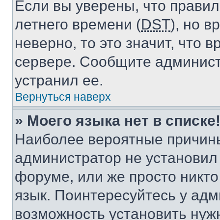
Если вы уверены, что правил
летнего времени (
DST
), но 
неверно, то это значит, что
сервере. Сообщите админист
устранил ее.
Вернуться наверх
» Моего языка нет в списке
Наиболее вероятные причины 
администратор не установил
форуме, или же просто никт
язык. Поинтересуйтесь у адми
возможность установить нуж