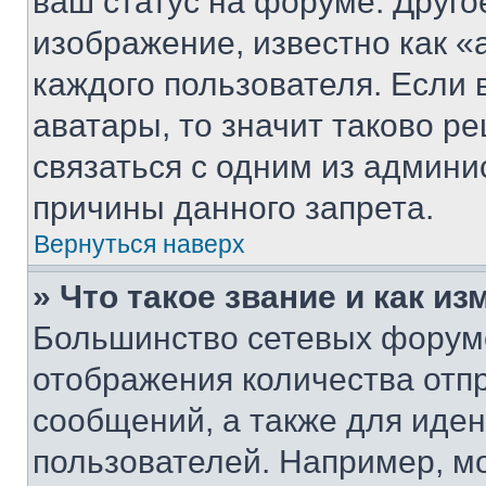
ваш статус на форуме. Друго
изображение, известно как «
каждого пользователя. Если 
аватары, то значит таково 
связаться с одним из админи
причины данного запрета.
Вернуться наверх
» Что такое звание и как из
Большинство сетевых форумо
отображения количества отп
сообщений, а также для иде
пользователей. Например, м