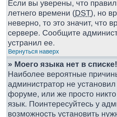
Если вы уверены, что правил
летнего времени (
DST
), но 
неверно, то это значит, что
сервере. Сообщите админист
устранил ее.
Вернуться наверх
» Моего языка нет в списке
Наиболее вероятные причины 
администратор не установил
форуме, или же просто никт
язык. Поинтересуйтесь у адми
возможность установить нуж