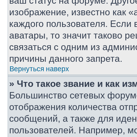
ваш статус на форуме. Друго
изображение, известно как «
каждого пользователя. Если 
аватары, то значит таково 
связаться с одним из админи
причины данного запрета.
Вернуться наверх
» Что такое звание и как из
Большинство сетевых форумо
отображения количества отп
сообщений, а также для иде
пользователей. Например, м