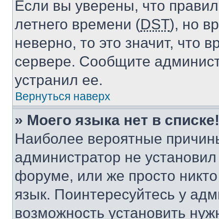
Если вы уверены, что правил
летнего времени (
DST
), но 
неверно, то это значит, что
сервере. Сообщите админист
устранил ее.
Вернуться наверх
» Моего языка нет в списке
Наиболее вероятные причины 
администратор не установил
форуме, или же просто никт
язык. Поинтересуйтесь у адми
возможность установить нуж