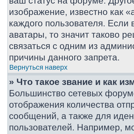
ваш статус на форуме. Друго
изображение, известно как «
каждого пользователя. Если 
аватары, то значит таково 
связаться с одним из админи
причины данного запрета.
Вернуться наверх
» Что такое звание и как из
Большинство сетевых форумо
отображения количества отп
сообщений, а также для иде
пользователей. Например, м