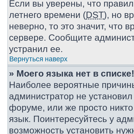
Если вы уверены, что правил
летнего времени (
DST
), но 
неверно, то это значит, что
сервере. Сообщите админист
устранил ее.
Вернуться наверх
» Моего языка нет в списке
Наиболее вероятные причины 
администратор не установил
форуме, или же просто никт
язык. Поинтересуйтесь у адми
возможность установить нуж