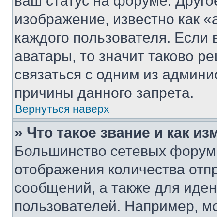
ваш статус на форуме. Друго
изображение, известно как «
каждого пользователя. Если 
аватары, то значит таково 
связаться с одним из админи
причины данного запрета.
Вернуться наверх
» Что такое звание и как из
Большинство сетевых форумо
отображения количества отп
сообщений, а также для иде
пользователей. Например, м