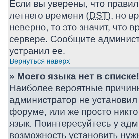
Если вы уверены, что правил
летнего времени (
DST
), но 
неверно, то это значит, что
сервере. Сообщите админист
устранил ее.
Вернуться наверх
» Моего языка нет в списке
Наиболее вероятные причины 
администратор не установил
форуме, или же просто никт
язык. Поинтересуйтесь у адми
возможность установить нуж