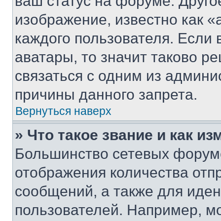
ваш статус на форуме. Друго
изображение, известно как «
каждого пользователя. Если 
аватары, то значит таково 
связаться с одним из админи
причины данного запрета.
Вернуться наверх
» Что такое звание и как из
Большинство сетевых форумо
отображения количества отп
сообщений, а также для иде
пользователей. Например, м