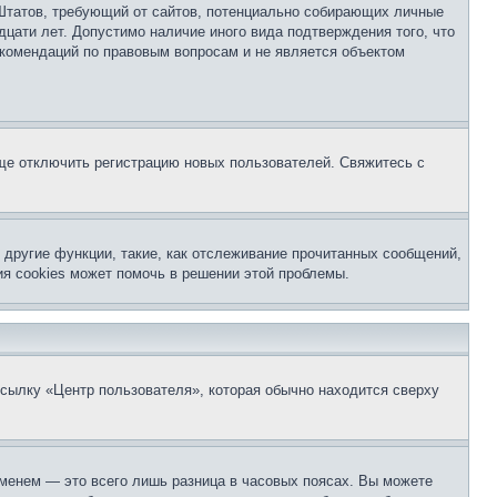
ых Штатов, требующий от сайтов, потенциально собирающих личные
цати лет. Допустимо наличие иного вида подтверждения того, что
екомендаций по правовым вопросам и не является объектом
бще отключить регистрацию новых пользователей. Свяжитесь с
другие функции, такие, как отслеживание прочитанных сообщений,
я cookies может помочь в решении этой проблемы.
ссылку «Центр пользователя», которая обычно находится сверху
еменем — это всего лишь разница в часовых поясах. Вы можете