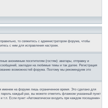
 правильно, то свяжитесь с администратором форума, чтобы
итесь с ним для исправления настроек.
пные анонимным посетителям (гостям): аватары, отправку и
 сообщений, закладки на любимые темы и так далее. Регистрация
ьзованию возможностей форума. Поэтому мы рекомендуем это
м именем на форуме лишь ограниченное время. Это сделано для
 и пароль каждый раз, вы можете отметить флажком указанный пункт
 и т.п. Если пункт «Автоматически входить при каждом посещении»