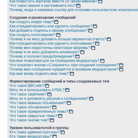
Как поместить картинку вместе со своим именем?
Что такое звание и как изменить его?
Почему, когда я нажимаю ссылку для отправки пользователю электронн
Создание и размещение сообщений
Как создать новую тему?
Как отредактировать или удалить сообщение?
Как добавить подпись к своему сообщению?
Как создать голосование?
Почему я не могу добавить больше вариантов ответа?
Как отредактировать или удалить голосование?
Почему мне недоступны некоторые форумы?
Почему я не могу добавлять вложения?
Почему я получил предупреждение?
Как мне пожаловаться на сообщения модератору?
Что означает кнопка «Сохранить» при создании сообщения?
Почему мое сообщение нуждается в проверки модератором?
Как мне вновь поднять мою тему?
Форматирование сообщений и типы создаваемых тем
Что такое BBCode?
Могу ли я использовать HTML?
Что такое смайлики?
Могу ли я добавлять рисунки к сообщениям?
Что такое важные объявления?
Что такое объявления?
Что такое прикрепленные темы?
Что такое закрытые темы?
Что такое значки тем?
Уровни пользователей и группы
Кто такие администраторы?
Кто такие модераторы?