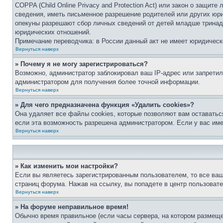
COPPA (Child Online Privacy and Protection Act) или закон о защи
сведения, иметь письменное разрешение родителей или других юри
опекуны разрешают сбор личных сведений от детей младше тринадц
юридических отношений.
Примечание переводчика: в России данный акт не имеет юридическ
Вернуться наверх
» Почему я не могу зарегистрироваться?
Возможно, администратор заблокировал ваш IP-адрес или запретил
администратором для получения более точной информации.
Вернуться наверх
» Для чего предназначена функция «Удалить cookies»?
Она удаляет все файлы cookies, которые позволяют вам оставатьс
если эта возможность разрешена администратором. Если у вас им
Вернуться наверх
» Как изменить мои настройки?
Если вы являетесь зарегистрированным пользователем, то все ваш
страниц форума. Нажав на ссылку, вы попадете в центр пользовате
Вернуться наверх
» На форуме неправильное время!
Обычно время правильное (если часы сервера, на котором размеще