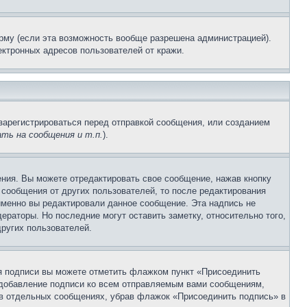
рму (если эта возможность вообще разрешена администрацией).
ктронных адресов пользователей от кражи.
зарегистрироваться перед отправкой сообщения, или созданием
ть на сообщения и т.п.
).
ния. Вы можете отредактировать свое сообщение, нажав кнопку
сообщения от других пользователей, то после редактирования
именно вы редактировали данное сообщение. Эта надпись не
раторы. Но последние могут оставить заметку, относительно того,
ругих пользователей.
ия подписи вы можете отметить флажком пункт «Присоединить
 добавление подписи ко всем отправляемым вами сообщениям,
 в отдельных сообщениях, убрав флажок «Присоединить подпись» в