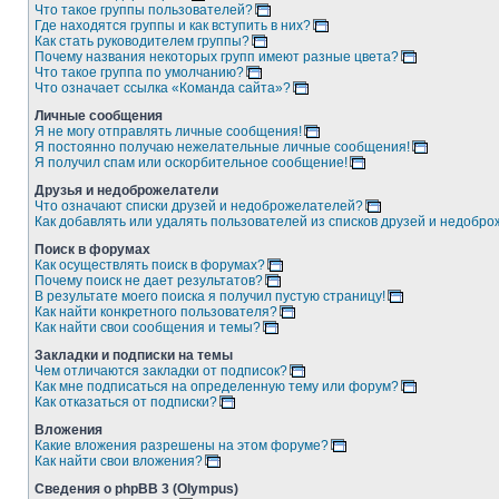
Что такое группы пользователей?
Где находятся группы и как вступить в них?
Как стать руководителем группы?
Почему названия некоторых групп имеют разные цвета?
Что такое группа по умолчанию?
Что означает ссылка «Команда сайта»?
Личные сообщения
Я не могу отправлять личные сообщения!
Я постоянно получаю нежелательные личные сообщения!
Я получил спам или оскорбительное сообщение!
Друзья и недоброжелатели
Что означают списки друзей и недоброжелателей?
Как добавлять или удалять пользователей из списков друзей и недобр
Поиск в форумах
Как осуществлять поиск в форумах?
Почему поиск не дает результатов?
В результате моего поиска я получил пустую страницу!
Как найти конкретного пользователя?
Как найти свои сообщения и темы?
Закладки и подписки на темы
Чем отличаются закладки от подписок?
Как мне подписаться на определенную тему или форум?
Как отказаться от подписки?
Вложения
Какие вложения разрешены на этом форуме?
Как найти свои вложения?
Сведения о phpBB 3 (Olympus)