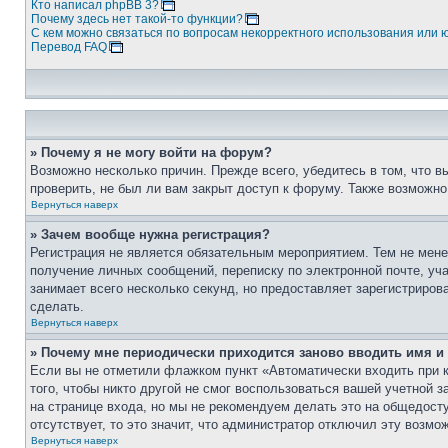
Кто написал phpBB 3?
Почему здесь нет такой-то функции?
С кем можно связаться по вопросам некорректного использования или 
Перевод FAQ
» Почему я не могу войти на форум?
Возможно несколько причин. Прежде всего, убедитесь в том, что 
проверить, не был ли вам закрыт доступ к форуму. Также возможн
Вернуться наверх
» Зачем вообще нужна регистрация?
Регистрация не является обязательным мероприятием. Тем не мене
получение личных сообщений, переписку по электронной почте, уч
занимает всего несколько секунд, но предоставляет зарегистрир
сделать.
Вернуться наверх
» Почему мне периодически приходится заново вводить имя и
Если вы не отметили флажком пункт «Автоматически входить при 
того, чтобы никто другой не смог воспользоваться вашей учетной 
на странице входа, но мы не рекомендуем делать это на общедост
отсутствует, то это значит, что администратор отключил эту возмо
Вернуться наверх