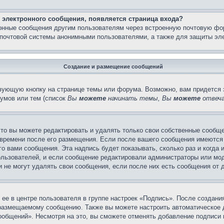
 электронного сообщения, появляется страница входа?
ронные сообщения другим пользователям через встроенную почтовую фо
почтовой системы анонимными пользователями, а также для защиты эле
Создание и размещение сообщений
вующую кнопку на странице темы или форума. Возможно, вам придется 
умов или тем (список
Вы
можете
начинать темы, Вы
можете
отвеча
то вы можете редактировать и удалять только свои собственные сообще
 времени после его размещения. Если после вашего сообщения имеются 
 вами сообщения. Эта надпись будет показывать, сколько раз и когда 
ользователей, и если сообщение редактировали администраторы или моде
не могут удалять свои сообщения, если после них есть сообщения от д
ее в центре пользователя в группе настроек «Подпись». После создан
 размещаемому сообщению. Также вы можете настроить автоматическое
общений». Несмотря на это, вы сможете отменять добавление подписи