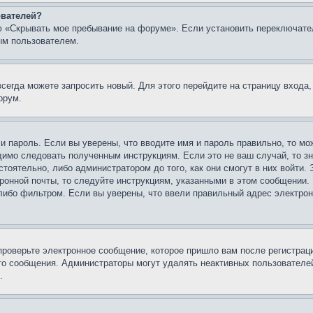
ователей?
ю «Скрывать мое пребывание на форуме». Если установить переключате
ым пользователем.
всегда можете запросить новый. Для этого перейдите на страницу входа
орум.
 и пароль. Если вы уверены, что вводите имя и пароль правильно, то м
одимо следовать полученным инструкциям. Если это не ваш случай, то зн
тоятельно, либо администратором до того, как они смогут в них войти.
ронной почты, то следуйте инструкциям, указанными в этом сообщении.
либо фильтром. Если вы уверены, что ввели правильный адрес электронн
проверьте электронное сообщение, которое пришло вам после регистрац
ого сообщения. Администраторы могут удалять неактивных пользователе
.