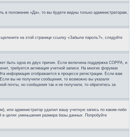
ль в положение «Да», то вы будете видны только администраторам,
, щелкните на этой странице ссылку «Забыли пароль?», следуйте
ожет быть одна из двух причин. Если включена поддержка COPPA, и
ачит, требуется активация учетной записи. На многих форумах
 Эта информация отображается в процессе регистрации. Если вам
 Если вы не получили сообщения, то возможно вы указали
ой почты, но сообщения так и не получили, то обратитесь за
ии), или администратор удалил вашу учетную запись по каким-либо
й в целях уменьшения размера базы данных. Попробуйте