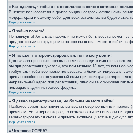
» Как сделать, чтобы я не появлялся в списке активных польз
В центре пользователя в группе общих настроек можно найти опци
модераторам и самому себе. Для всех остальных вы будете скрыт
Вернуться наверх
» Я забыл пароль!
Не паникуйте! Хоть ваш пароль и не может быть восстановлен, вы 
предложенным инструкциям и вскоре вы снова сможете войти на ф
Вернуться наверх
» Я только что зарегистрировался, но не могу войти!
Для начала проверьте, правильно ли вы вводите имя пользователя
вы при регистрации указали, что вам меньше 13 лет, то вам необх
требуется, чтобы все новые пользователи были активированы самос
пришло сообщение на указанный вами при регистрации адрес элект
неправильный адрес при регистрации, либо он заблокирован каким-
помощью к администратору форума.
Вернуться наверх
» Я давно зарегистрирован, но больше не могу войти!
Наиболее вероятные причины: вы ввели неверное имя или пароль (
причинам. Если верно второе, то возможно вы не написали ни одн
зарегистрироваться снова и принять активное участие в дискуссиях
Вернуться наверх
» Что такое COPPA?