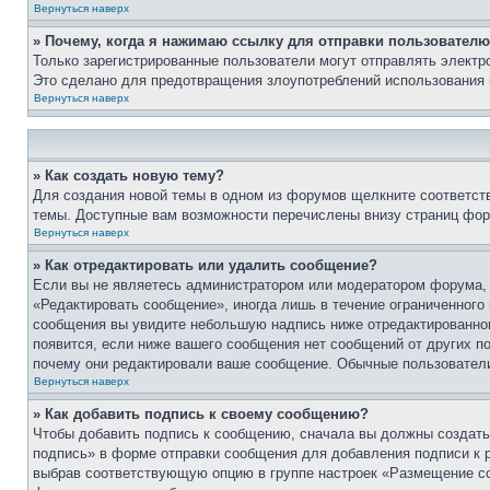
Вернуться наверх
» Почему, когда я нажимаю ссылку для отправки пользователю
Только зарегистрированные пользователи могут отправлять элект
Это сделано для предотвращения злоупотреблений использования 
Вернуться наверх
» Как создать новую тему?
Для создания новой темы в одном из форумов щелкните соответст
темы. Доступные вам возможности перечислены внизу страниц фор
Вернуться наверх
» Как отредактировать или удалить сообщение?
Если вы не являетесь администратором или модератором форума, 
«Редактировать сообщение», иногда лишь в течение ограниченного
сообщения вы увидите небольшую надпись ниже отредактированного
появится, если ниже вашего сообщения нет сообщений от других п
почему они редактировали ваше сообщение. Обычные пользователи 
Вернуться наверх
» Как добавить подпись к своему сообщению?
Чтобы добавить подпись к сообщению, сначала вы должны создать 
подпись» в форме отправки сообщения для добавления подписи к
выбрав соответствующую опцию в группе настроек «Размещение со