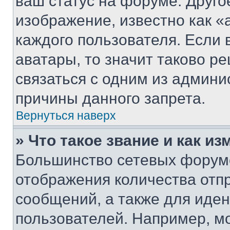
ваш статус на форуме. Друго
изображение, известно как «
каждого пользователя. Если 
аватары, то значит таково 
связаться с одним из админи
причины данного запрета.
Вернуться наверх
» Что такое звание и как из
Большинство сетевых форумо
отображения количества отп
сообщений, а также для иде
пользователей. Например, м