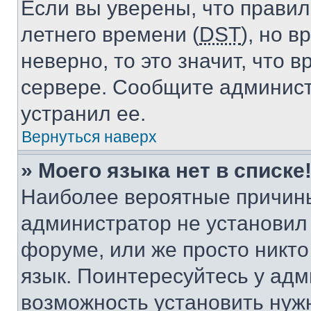
Если вы уверены, что правил
летнего времени (
DST
), но 
неверно, то это значит, что
сервере. Сообщите админист
устранил ее.
Вернуться наверх
» Моего языка нет в списке
Наиболее вероятные причины 
администратор не установил
форуме, или же просто никт
язык. Поинтересуйтесь у адми
возможность установить нуж